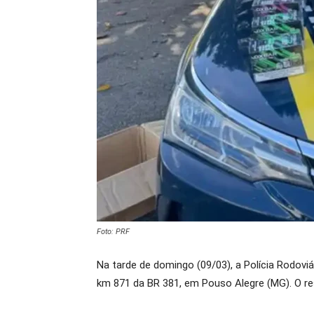
Foto: PRF
Na tarde de domingo (09/03), a Polícia Rodovi
km 871 da BR 381, em Pouso Alegre (MG). O re