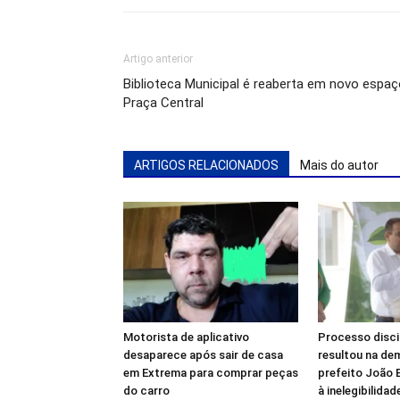
Artigo anterior
Biblioteca Municipal é reaberta em novo espaç
Praça Central
ARTIGOS RELACIONADOS
Mais do autor
Motorista de aplicativo
Processo disci
desaparece após sair de casa
resultou na de
em Extrema para comprar peças
prefeito João B
do carro
à inelegibilidad