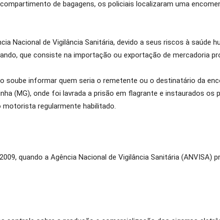
 compartimento de bagagens, os policiais localizaram uma encomend
cia Nacional de Vigilância Sanitária, devido a seus riscos à saúde 
ando, que consiste na importação ou exportação de mercadoria pro
o soube informar quem seria o remetente ou o destinatário da en
ginha (MG), onde foi lavrada a prisão em flagrante e instaurados os 
 motorista regularmente habilitado.
e 2009, quando a Agência Nacional de Vigilância Sanitária (ANVISA)