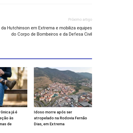
Próximo artigo
o da Hutchinson em Extrema e mobiliza equipes
do Corpo de Bombeiros e da Defesa Civil
rônica já é
Idoso morre após ser
teção às
atropelado na Rodovia Fernão
mas de
Dias, em Extrema