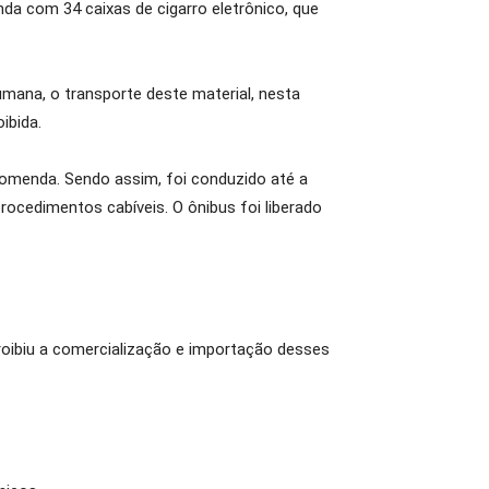
a com 34 caixas de cigarro eletrônico, que
humana, o transporte deste material, nesta
ibida.
comenda. Sendo assim, foi conduzido até a
procedimentos cabíveis. O ônibus foi liberado
 proibiu a comercialização e importação desses