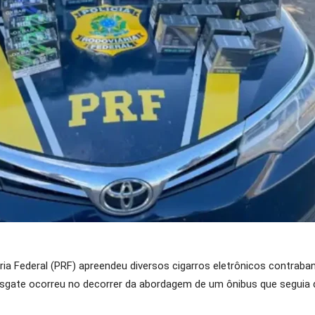
ária Federal (PRF) apreendeu diversos cigarros eletrônicos contrab
sgate ocorreu no decorrer da abordagem de um ônibus que seguia d