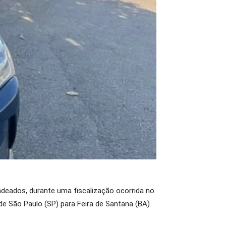
andeados, durante uma fiscalização ocorrida no
e São Paulo (SP) para Feira de Santana (BA).