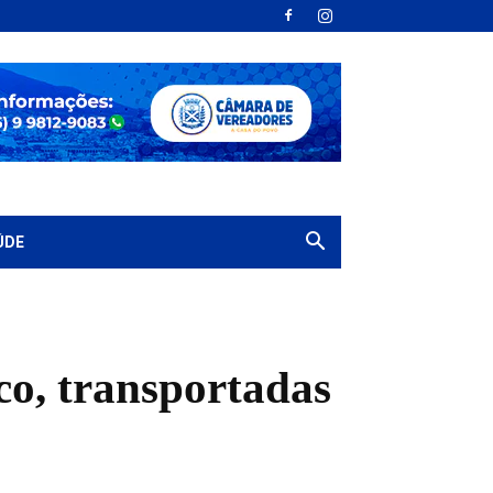
ÚDE
co, transportadas