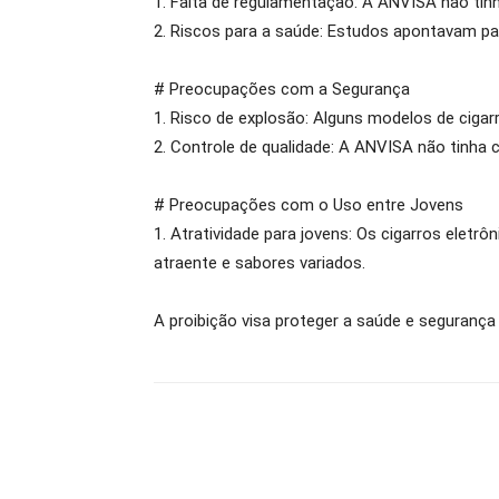
1. Falta de regulamentação: A ANVISA não tinh
2. Riscos para a saúde: Estudos apontavam para
# Preocupações com a Segurança
1. Risco de explosão: Alguns modelos de ciga
2. Controle de qualidade: A ANVISA não tinha 
# Preocupações com o Uso entre Jovens
1. Atratividade para jovens: Os cigarros elet
atraente e sabores variados.
A proibição visa proteger a saúde e segurança 