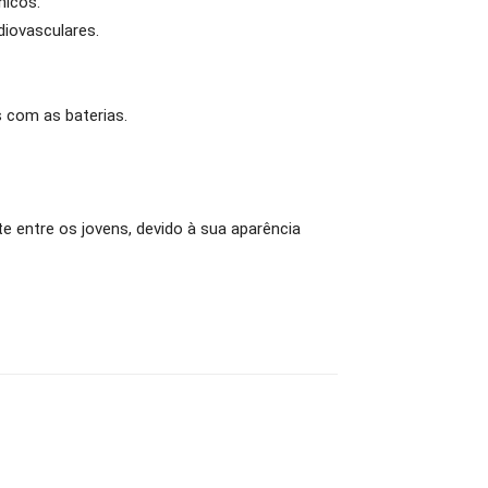
nicos.
diovasculares.
 com as baterias.
e entre os jovens, devido à sua aparência