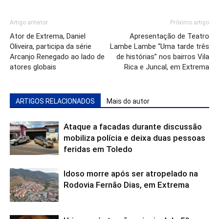
Artigo anterior
Próximo artigo
Ator de Extrema, Daniel
Apresentação de Teatro
Oliveira, participa da série
Lambe Lambe “Uma tarde três
Arcanjo Renegado ao lado de
de histórias” nos bairros Vila
atores globais
Rica e Juncal, em Extrema
ARTIGOS RELACIONADOS
Mais do autor
Ataque a facadas durante discussão
mobiliza polícia e deixa duas pessoas
feridas em Toledo
Idoso morre após ser atropelado na
Rodovia Fernão Dias, em Extrema