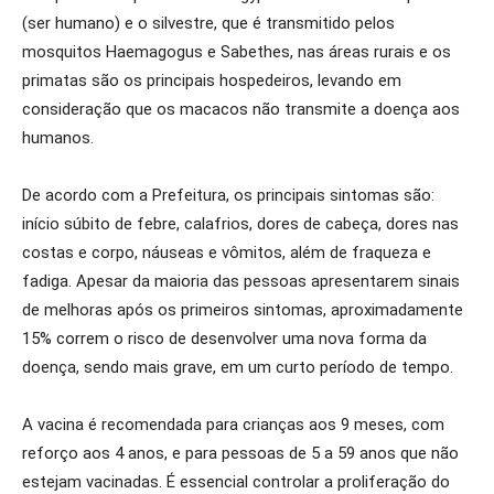
(ser humano) e o silvestre, que é transmitido pelos
mosquitos Haemagogus e Sabethes, nas áreas rurais e os
primatas são os principais hospedeiros, levando em
consideração que os macacos não transmite a doença aos
humanos.
De acordo com a Prefeitura, os principais sintomas são:
início súbito de febre, calafrios, dores de cabeça, dores nas
costas e corpo, náuseas e vômitos, além de fraqueza e
fadiga. Apesar da maioria das pessoas apresentarem sinais
de melhoras após os primeiros sintomas, aproximadamente
15% correm o risco de desenvolver uma nova forma da
doença, sendo mais grave, em um curto período de tempo.
A vacina é recomendada para crianças aos 9 meses, com
reforço aos 4 anos, e para pessoas de 5 a 59 anos que não
estejam vacinadas. É essencial controlar a proliferação do