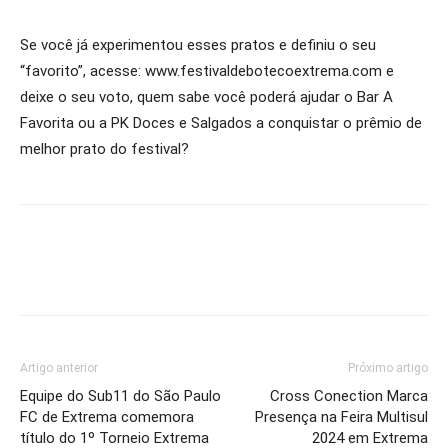
Se você já experimentou esses pratos e definiu o seu
“favorito”, acesse: www.festivaldebotecoextrema.com e
deixe o seu voto, quem sabe você poderá ajudar o Bar A
Favorita ou a PK Doces e Salgados a conquistar o prêmio de
melhor prato do festival?
Artigo anterior
Próximo artigo
Equipe do Sub11 do São Paulo
Cross Conection Marca
FC de Extrema comemora
Presença na Feira Multisul
título do 1º Torneio Extrema
2024 em Extrema