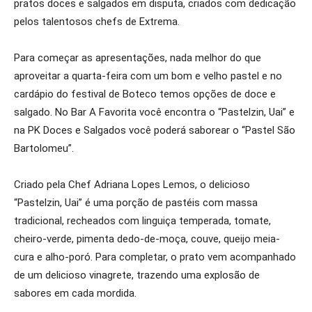
pratos doces e salgados em disputa, criados com dedicação
pelos talentosos chefs de Extrema.
Para começar as apresentações, nada melhor do que
aproveitar a quarta-feira com um bom e velho pastel e no
cardápio do festival de Boteco temos opções de doce e
salgado. No Bar A Favorita você encontra o “Pastelzin, Uai” e
na PK Doces e Salgados você poderá saborear o “Pastel São
Bartolomeu”.
Criado pela Chef Adriana Lopes Lemos, o delicioso
“Pastelzin, Uai” é uma porção de pastéis com massa
tradicional, recheados com linguiça temperada, tomate,
cheiro-verde, pimenta dedo-de-moça, couve, queijo meia-
cura e alho-poró. Para completar, o prato vem acompanhado
de um delicioso vinagrete, trazendo uma explosão de
sabores em cada mordida.