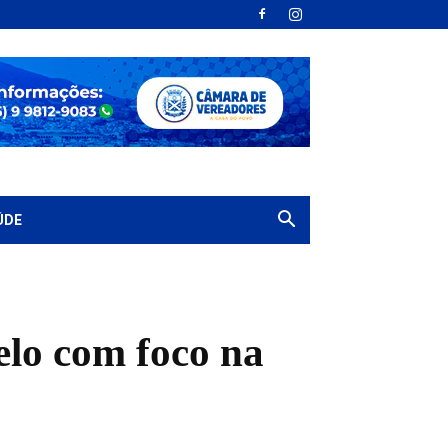
ÚDE
lo com foco na