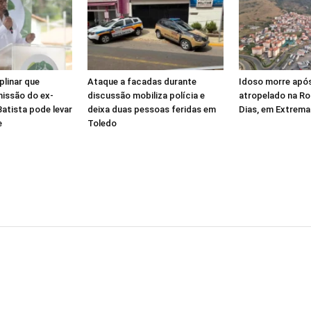
plinar que
Ataque a facadas durante
Idoso morre após
missão do ex-
discussão mobiliza polícia e
atropelado na Ro
atista pode levar
deixa duas pessoas feridas em
Dias, em Extrema
e
Toledo