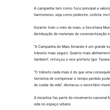
A campanha tem como foco principal a valoriz
harmonioso, seja como pedestre, ciclista, mot
Durante todo o mês de maio, a Secretaria Munic
distribuição de materiais de conscientização
“A Campanha do Maio Amarelo é um grande eve
trânsito mais seguro. Quanto mais alinhamen
também”, reforçou o vice-prefeito Igor Tavare
“O trânsito nada mais é do que uma consequê
tentativa de compensar o tempo perdido pode c
de cuidar da vida”, destacou o secretário munic
A iniciativa faz parte do movimento nacional
vida no espaço urbano.