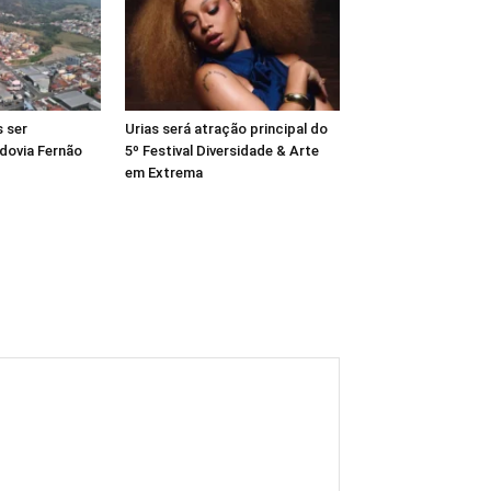
 ser
Urias será atração principal do
dovia Fernão
5º Festival Diversidade & Arte
em Extrema