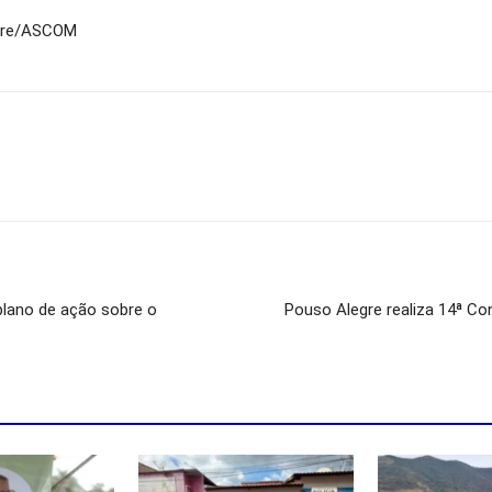
egre/ASCOM
plano de ação sobre o
Pouso Alegre realiza 14ª Co