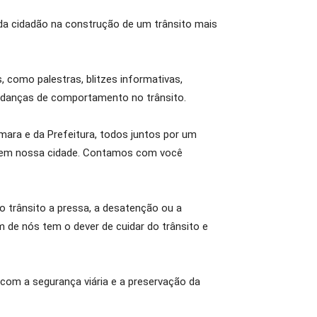
ada cidadão na construção de um trânsito mais
, como palestras, blitzes informativas,
mudanças de comportamento no trânsito.
ara e da Prefeitura, todos juntos por um
es em nossa cidade. Contamos com você
 trânsito a pressa, a desatenção ou a
 de nós tem o dever de cuidar do trânsito e
com a segurança viária e a preservação da