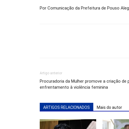
Por Comunicação da Prefeitura de Pouso Al
Artigo anterior
Procuradoria da Mulher promove a criação de 
enfrentamento à violência feminina
ARTIGOS RELACIONADOS
Mais do autor