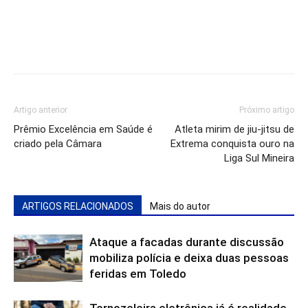
Artigo anterior
Próximo artigo
Prêmio Excelência em Saúde é
Atleta mirim de jiu-jitsu de
criado pela Câmara
Extrema conquista ouro na
Liga Sul Mineira
ARTIGOS RELACIONADOS
Mais do autor
Ataque a facadas durante discussão
mobiliza polícia e deixa duas pessoas
feridas em Toledo