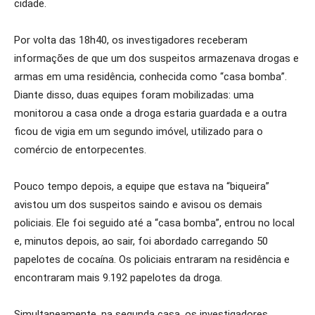
cidade.
Por volta das 18h40, os investigadores receberam
informações de que um dos suspeitos armazenava drogas e
armas em uma residência, conhecida como “casa bomba”.
Diante disso, duas equipes foram mobilizadas: uma
monitorou a casa onde a droga estaria guardada e a outra
ficou de vigia em um segundo imóvel, utilizado para o
comércio de entorpecentes.
Pouco tempo depois, a equipe que estava na “biqueira”
avistou um dos suspeitos saindo e avisou os demais
policiais. Ele foi seguido até a “casa bomba”, entrou no local
e, minutos depois, ao sair, foi abordado carregando 50
papelotes de cocaína. Os policiais entraram na residência e
encontraram mais 9.192 papelotes da droga.
Simultaneamente, na segunda casa, os investigadores