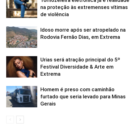
Tornozeleira eletrônica já é realidade
na proteção às extremenses vítimas
de violência
Idoso morre após ser atropelado na
Rodovia Fernão Dias, em Extrema
Urias será atração principal do 5º
Festival Diversidade & Arte em
Extrema
Homem é preso com caminhão
furtado que seria levado para Minas
Gerais