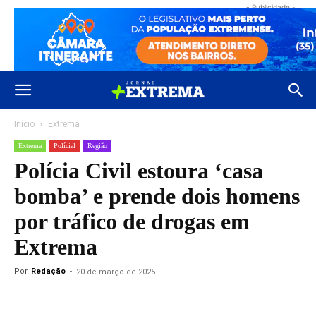
- Publicidade -
Início
Extrema
Extrema
Polícial
Região
Polícia Civil estoura ‘casa
bomba’ e prende dois homens
por tráfico de drogas em
Extrema
Por
Redação
-
20 de março de 2025