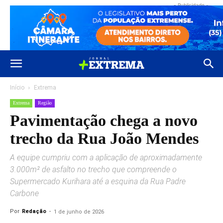
- Publicidade -
Início
Extrema
Extrema
Região
Pavimentação chega a novo
trecho da Rua João Mendes
A equipe cumpriu com a aplicação de aproximadamente
3.000m² de asfalto no trecho que compreende o
Supermercado Kurihara até a esquina da Rua Padre
Carbone
Por
Redação
-
1 de junho de 2026