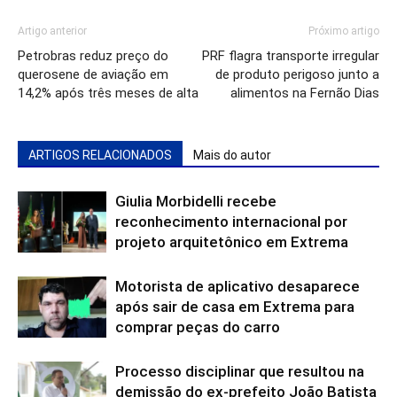
Artigo anterior
Próximo artigo
Petrobras reduz preço do
PRF flagra transporte irregular
querosene de aviação em
de produto perigoso junto a
14,2% após três meses de alta
alimentos na Fernão Dias
ARTIGOS RELACIONADOS
Mais do autor
Giulia Morbidelli recebe
reconhecimento internacional por
projeto arquitetônico em Extrema
Motorista de aplicativo desaparece
após sair de casa em Extrema para
comprar peças do carro
Processo disciplinar que resultou na
demissão do ex-prefeito João Batista