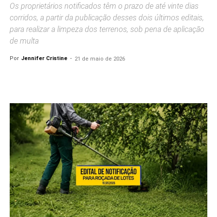
Os proprietários notificados têm o prazo de até vinte dias
corridos, a partir da publicação desses dois últimos editais,
para realizar a limpeza dos terrenos, sob pena de aplicação
de multa
Por
Jennifer Cristine
-
21 de maio de 2026