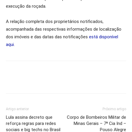
execução da roçada.
A relação completa dos proprietários notificados,
acompanhada das respectivas informações de localização
dos imóveis e das datas das notificações
está disponível
aqui.
Artigo anterior
Próximo artigo
Lula assina decreto que
Corpo de Bombeiros Militar de
reforça regras para redes
Minas Gerais – 7ª Cia Ind –
sociais e big techs no Brasil
Pouso Alegre