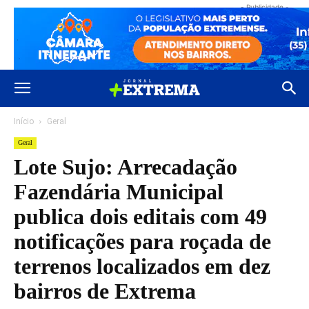
- Publicidade -
Início
Geral
Geral
Lote Sujo: Arrecadação
Fazendária Municipal
publica dois editais com 49
notificações para roçada de
terrenos localizados em dez
bairros de Extrema