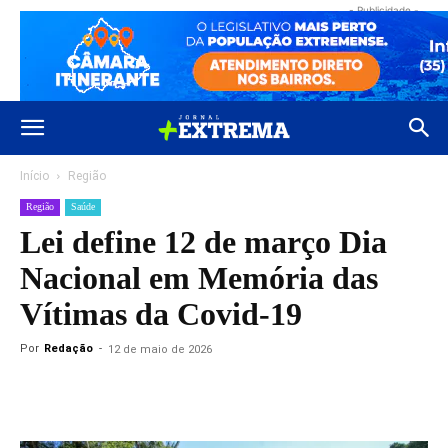
- Publicidade -
Início
Região
Região
Saúde
Lei define 12 de março Dia
Nacional em Memória das
Vítimas da Covid-19
Por
Redação
-
12 de maio de 2026