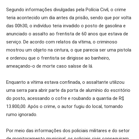
Segundo informações divulgadas pela Polícia Civil, o crime
teria acontecido um dia antes da prisão, sendo que por volta
das 00h30, o indivíduo teria invadido o posto de gasolina e
anunciado o assalto ao frentista de 60 anos que estava de
serviço. De acordo com relatos da vítima, o criminoso
mostrou um objeto na cintura, o que parecia ser uma pistola
e ordenou que o frentista se dirigisse ao banheiro,
ameaçando-o de morte caso saísse de lá.
Enquanto a vítima estava confinada, o assaltante utilizou
uma serra para abrir parte da porta de alumínio do escritório
do posto, acessando o cofre e roubando a quantia de R$
13.800,00. Após o crime, o autor fugiu do local, tomando
rumo ignorado.
Por meio das informações dos policiais militares e do setor
de monitoramento municipal, os policiais civis conseguiram