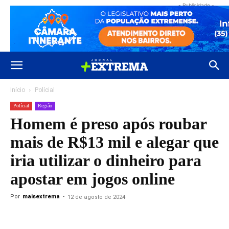
- Publicidade -
Início
Polícial
Polícial
Região
Homem é preso após roubar
mais de R$13 mil e alegar que
iria utilizar o dinheiro para
apostar em jogos online
Por
maisextrema
-
12 de agosto de 2024