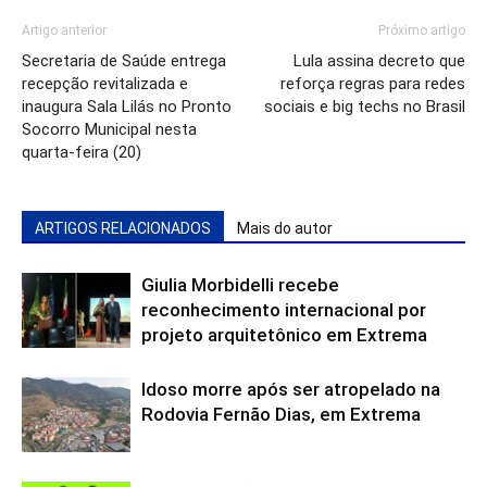
Artigo anterior
Próximo artigo
Secretaria de Saúde entrega
Lula assina decreto que
recepção revitalizada e
reforça regras para redes
inaugura Sala Lilás no Pronto
sociais e big techs no Brasil
Socorro Municipal nesta
quarta-feira (20)
ARTIGOS RELACIONADOS
Mais do autor
Giulia Morbidelli recebe
reconhecimento internacional por
projeto arquitetônico em Extrema
Idoso morre após ser atropelado na
Rodovia Fernão Dias, em Extrema