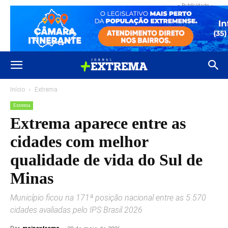
- Publicidade -
Início
Extrema
Extrema
Extrema aparece entre as
cidades com melhor
qualidade de vida do Sul de
Minas
Município ficou na 171ª posição nacional entre as 5.570
cidades avaliadas pelo IPS Brasil 2026