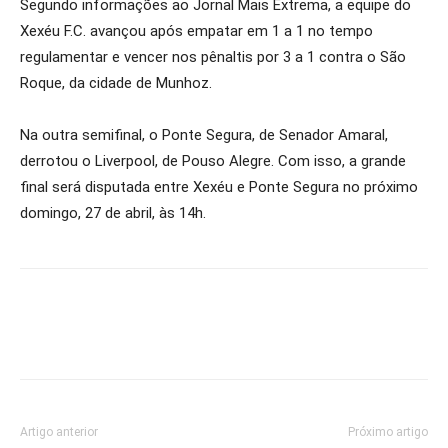
Segundo informações ao Jornal Mais Extrema, a equipe do
Xexéu F.C. avançou após empatar em 1 a 1 no tempo
regulamentar e vencer nos pênaltis por 3 a 1 contra o São
Roque, da cidade de Munhoz.
Na outra semifinal, o Ponte Segura, de Senador Amaral,
derrotou o Liverpool, de Pouso Alegre. Com isso, a grande
final será disputada entre Xexéu e Ponte Segura no próximo
domingo, 27 de abril, às 14h.
Artigo anterior
Próximo artigo