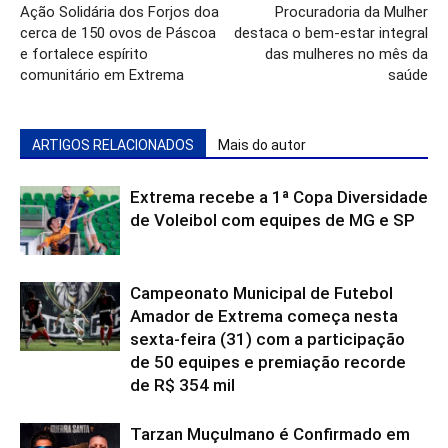
Ação Solidária dos Forjos doa
Procuradoria da Mulher
cerca de 150 ovos de Páscoa
destaca o bem-estar integral
e fortalece espírito
das mulheres no mês da
comunitário em Extrema
saúde
ARTIGOS RELACIONADOS
Mais do autor
Extrema recebe a 1ª Copa Diversidade
de Voleibol com equipes de MG e SP
Campeonato Municipal de Futebol
Amador de Extrema começa nesta
sexta-feira (31) com a participação
de 50 equipes e premiação recorde
de R$ 354 mil
Tarzan Muçulmano é Confirmado em