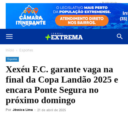
- Publicidade -
Início
Esportes
Esportes
Xexéu F.C. garante vaga na
final da Copa Landão 2025 e
encara Ponte Segura no
próximo domingo
Por
Jéssica Lima
-
21 de abril de 2025