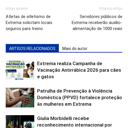
Artigo anterior
Próximo artigo
Atletas de atletismo de
Servidores públicos de
Extrema solicitam locais
Extrema receberão auxílio-
seguros para treino
alimentação de 1000 reais
ARTIGOS RELACIONADOS
Mais do autor
Extrema realiza Campanha de
Vacinação Antirrábica 2026 para cães
e gatos
Patrulha de Prevenção à Violência
Doméstica (PPVD) fortalece proteção
às mulheres em Extrema
Giulia Morbidelli recebe
reconhecimento internacional por