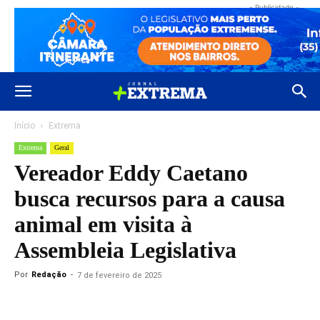
- Publicidade -
Início
Extrema
Extrema
Geral
Vereador Eddy Caetano
busca recursos para a causa
animal em visita à
Assembleia Legislativa
Por
Redação
-
7 de fevereiro de 2025