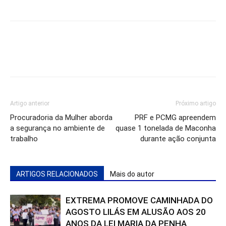
Artigo anterior
Próximo artigo
Procuradoria da Mulher aborda
PRF e PCMG apreendem
a segurança no ambiente de
quase 1 tonelada de Maconha
trabalho
durante ação conjunta
ARTIGOS RELACIONADOS
Mais do autor
EXTREMA PROMOVE CAMINHADA DO
AGOSTO LILÁS EM ALUSÃO AOS 20
ANOS DA LEI MARIA DA PENHA