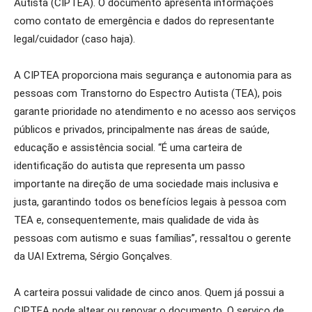
Autista (CIPTEA). O documento apresenta informações
como contato de emergência e dados do representante
legal/cuidador (caso haja).
A CIPTEA proporciona mais segurança e autonomia para as
pessoas com Transtorno do Espectro Autista (TEA), pois
garante prioridade no atendimento e no acesso aos serviços
públicos e privados, principalmente nas áreas de saúde,
educação e assistência social. “É uma carteira de
identificação do autista que representa um passo
importante na direção de uma sociedade mais inclusiva e
justa, garantindo todos os benefícios legais à pessoa com
TEA e, consequentemente, mais qualidade de vida às
pessoas com autismo e suas famílias”, ressaltou o gerente
da UAI Extrema, Sérgio Gonçalves.
A carteira possui validade de cinco anos. Quem já possui a
CIPTEA pode altear ou renovar o documento. O serviço de