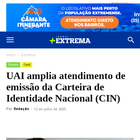
- Publicidade -
Início
Extrema
Extrema
Geral
UAI amplia atendimento de
emissão da Carteira de
Identidade Nacional (CIN)
Por
Redação
-
12 de julho de 2025