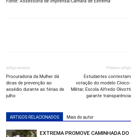
Fonte: Assessoria de Imprensa/Câmara de Extrema
Artigo anterior
Próximo artigo
Procuradoria da Mulher dá
Estudantes contestam
dicas de prevenção ao
votação do modelo Cívico-
assédio durante as férias de
Militar; Escola Alfredo Olivotti
julho
garante transparência
ARTIGOS RELACIONADOS
Mais do autor
EXTREMA PROMOVE CAMINHADA DO