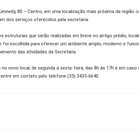
ennedy, 80 – Centro, em uma localização mais próxima da região cen
m dos serviços oferecidos pela secretaria.
s estruturais que serão realizadas em breve no antigo prédio, local
de foi escolhida para oferecer um ambiente amplo, moderno e funci
imento das atividades da Secretaria.
 no novo local, de segunda a sexta-feira, das 8h às 17h e em caso
 entre em contato pelo telefone (35) 3435-6640.