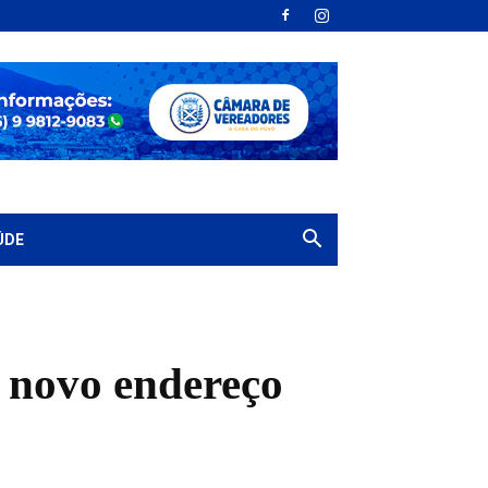
ÚDE
m novo endereço