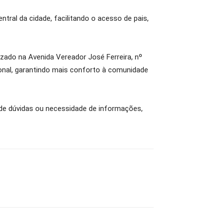
tral da cidade, facilitando o acesso de pais,
izado na Avenida Vereador José Ferreira, nº
onal, garantindo mais conforto à comunidade
 de dúvidas ou necessidade de informações,