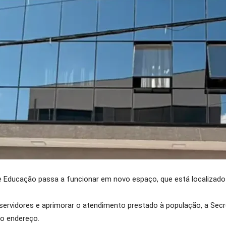
l de Educação passa a funcionar em novo espaço, que está localizad
rvidores e aprimorar o atendimento prestado à população, a Secr
vo endereço.