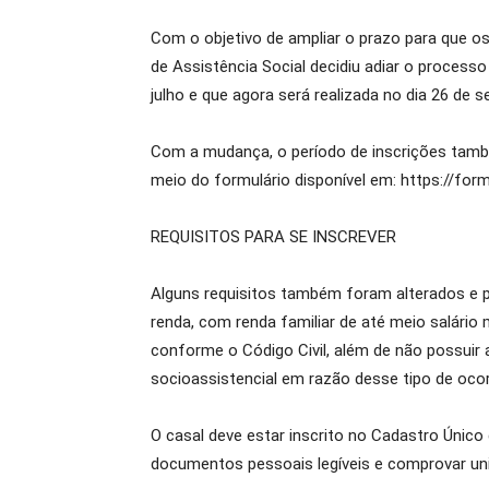
Com o objetivo de ampliar o prazo para que o
de Assistência Social decidiu adiar o process
julho e que agora será realizada no dia 26 de 
Com a mudança, o período de inscrições também
meio do formulário disponível em: https://f
REQUISITOS PARA SE INSCREVER
Alguns requisitos também foram alterados e p
renda, com renda familiar de até meio salário
conforme o Código Civil, além de não possuir
socioassistencial em razão desse tipo de ocor
O casal deve estar inscrito no Cadastro Único
documentos pessoais legíveis e comprovar uni