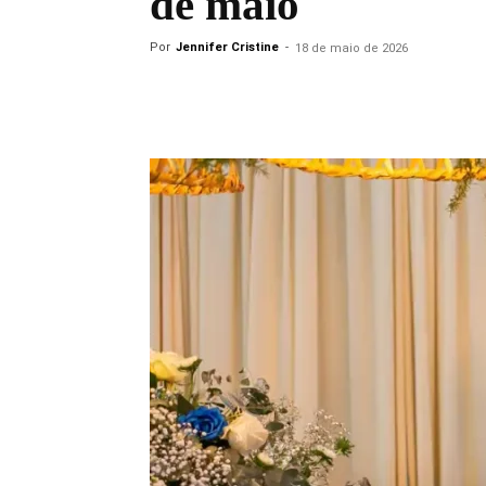
de maio
Por
Jennifer Cristine
-
18 de maio de 2026