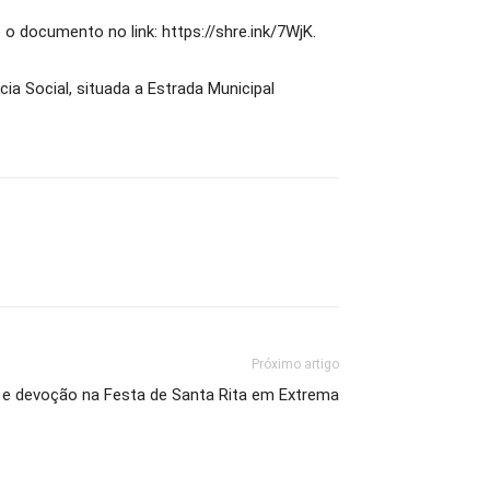
o documento no link: https://shre.ink/7WjK.
ia Social, situada a Estrada Municipal
Próximo artigo
e devoção na Festa de Santa Rita em Extrema