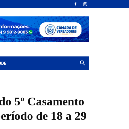
ÚDE
o do 5º Casamento
eríodo de 18 a 29