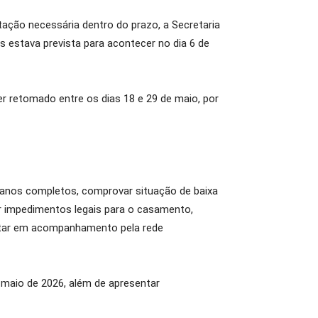
ação necessária dentro do prazo, a Secretaria
s estava prevista para acontecer no dia 6 de
er retomado entre os dias 18 e 29 de maio, por
8 anos completos, comprovar situação de baixa
uir impedimentos legais para o casamento,
estar em acompanhamento pela rede
 maio de 2026, além de apresentar