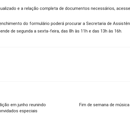
atualizado e a relação completa de documentos necessários, acesse 
enchimento do formulário poderá procurar a Secretaria de Assistênc
ende de segunda a sexta-feira, das 8h às 11h e das 13h às 16h.
dição em junho reunindo
Fim de semana de música 
onvidados especiais