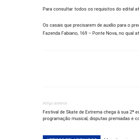
Para consultar todos os requisitos do edital 
Os casais que precisarem de auxílio para o pre
Fazenda Fabiano, 169 – Ponte Nova, no qual at
Artigo anterior
Festival de Skate de Extrema chega à sua 2ª e
programação musical, disputas premiadas e c