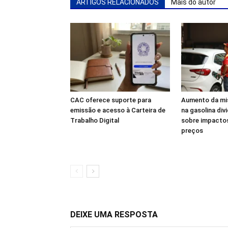
ARTIGOS RELACIONADOS
Mais do autor
CAC oferece suporte para
Aumento da mis
emissão e acesso à Carteira de
na gasolina div
Trabalho Digital
sobre impactos
preços
DEIXE UMA RESPOSTA