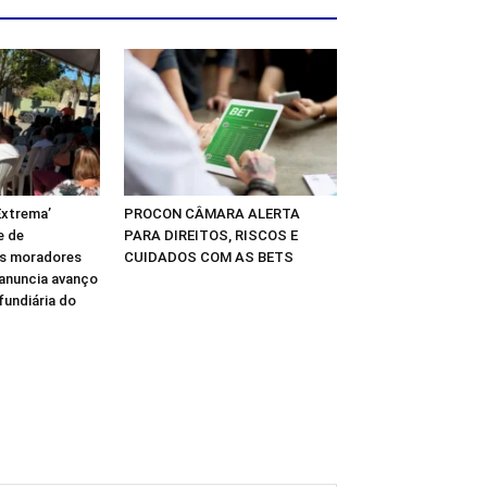
Extrema’
PROCON CÂMARA ALERTA
e de
PARA DIREITOS, RISCOS E
os moradores
CUIDADOS COM AS BETS
 anuncia avanço
fundiária do