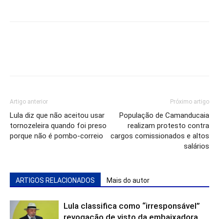
Artigo anterior
Próximo artigo
Lula diz que não aceitou usar
População de Camanducaia
tornozeleira quando foi preso
realizam protesto contra
porque não é pombo-correio
cargos comissionados e altos
salários
ARTIGOS RELACIONADOS
Mais do autor
Lula classifica como “irresponsável”
revogação de visto da embaixadora