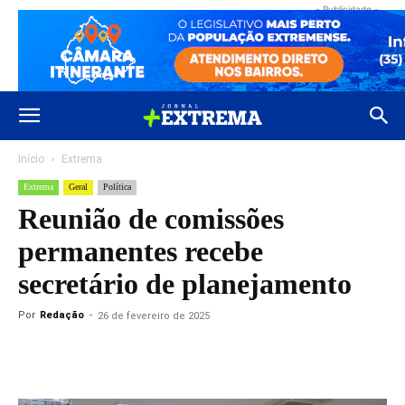
- Publicidade -
Início
Extrema
Extrema
Geral
Política
Reunião de comissões
permanentes recebe
secretário de planejamento
Por
Redação
-
26 de fevereiro de 2025