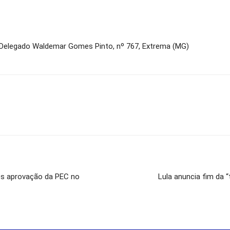
a Delegado Waldemar Gomes Pinto, nº 767, Extrema (MG)
pós aprovação da PEC no
Lula anuncia fim da 