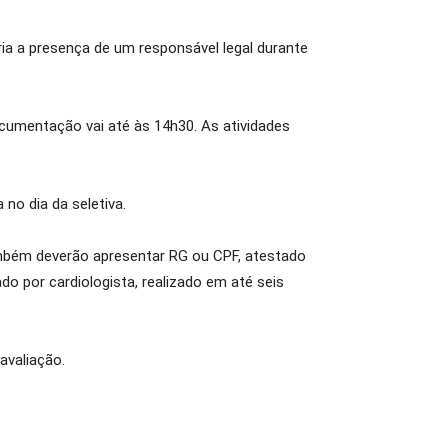
ria a presença de um responsável legal durante
cumentação vai até às 14h30. As atividades
no dia da seletiva.
 também deverão apresentar RG ou CPF, atestado
o por cardiologista, realizado em até seis
avaliação.