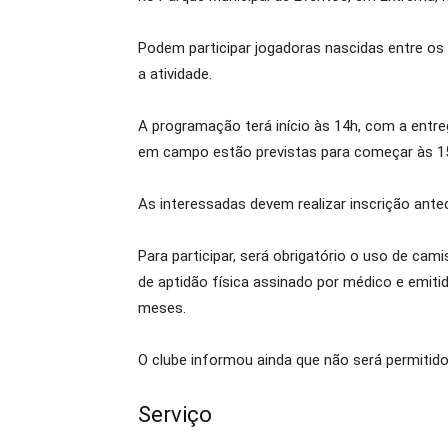
Podem participar jogadoras nascidas entre os 
a atividade.
A programação terá início às 14h, com a entr
em campo estão previstas para começar às 1
As interessadas devem realizar inscrição antec
Para participar, será obrigatório o uso de cam
de aptidão física assinado por médico e emiti
meses.
O clube informou ainda que não será permitido 
Serviço