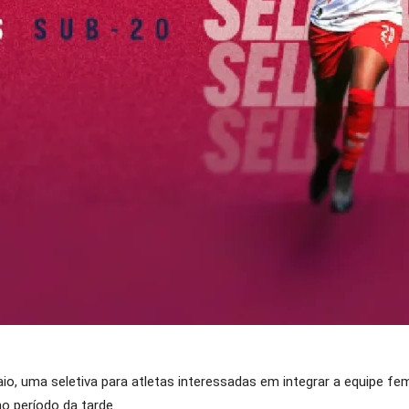
maio, uma seletiva para atletas interessadas em integrar a equipe f
o período da tarde.