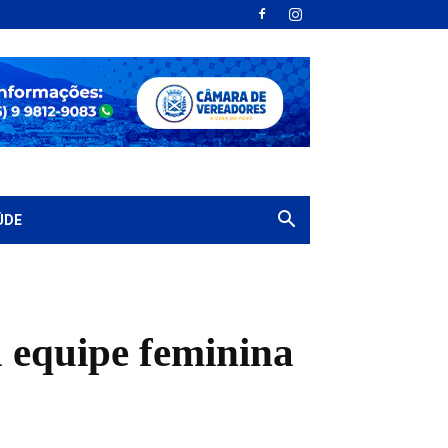
ÚDE
 equipe feminina
.