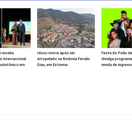
li recebe
Idoso morre após ser
Festa do Peão d
 internacional
atropelado na Rodovia Fernão
divulga programaç
quitetônico em
Dias, em Extrema
venda de ingress