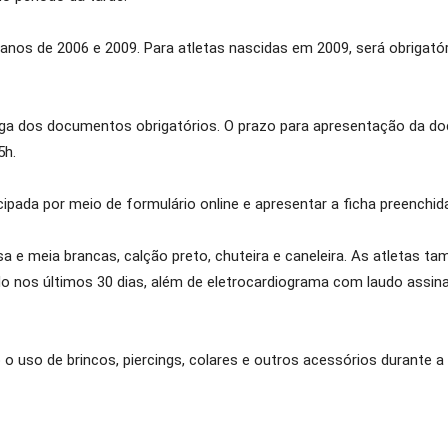
anos de 2006 e 2009. Para atletas nascidas em 2009, será obrigató
ega dos documentos obrigatórios. O prazo para apresentação da do
5h.
ipada por meio de formulário online e apresentar a ficha preenchida 
isa e meia brancas, calção preto, chuteira e caneleira. As atletas
do nos últimos 30 dias, além de eletrocardiograma com laudo assinad
o uso de brincos, piercings, colares e outros acessórios durante a 