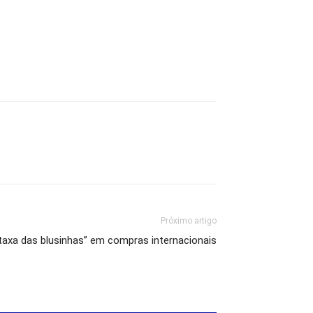
Próximo artigo
“taxa das blusinhas” em compras internacionais