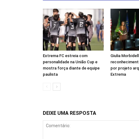
Extrema FC estreia com
Giulia Morbidel
personalidade na União Cup e
reconhecimento
mostra força diante de equipe
por projeto ar
paulista
Extrema
DEIXE UMA RESPOSTA