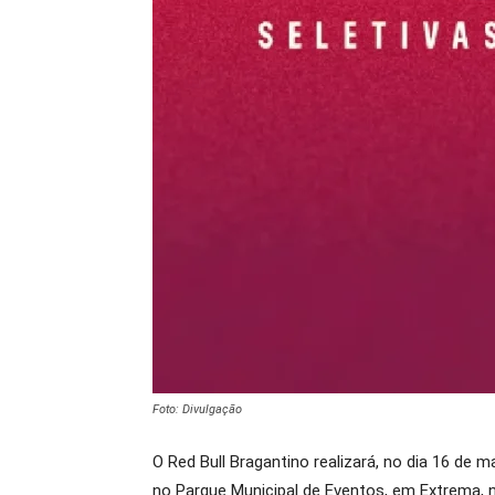
Foto: Divulgação
O Red Bull Bragantino realizará, no dia 16 de 
no Parque Municipal de Eventos, em Extrema, n