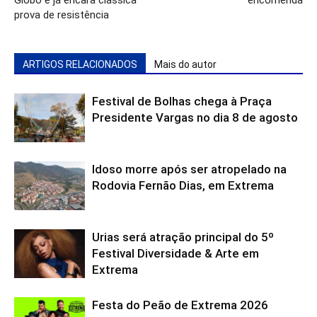
Globo e já encara clássica
encomenda
prova de resistência
ARTIGOS RELACIONADOS
Mais do autor
Festival de Bolhas chega à Praça
Presidente Vargas no dia 8 de agosto
Idoso morre após ser atropelado na
Rodovia Fernão Dias, em Extrema
Urias será atração principal do 5º
Festival Diversidade & Arte em
Extrema
Festa do Peão de Extrema 2026