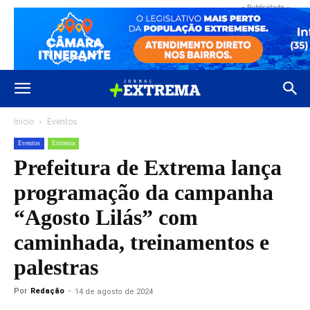
- Publicidade -
Início
Eventos
Eventos
Extrema
Prefeitura de Extrema lança
programação da campanha
“Agosto Lilás” com
caminhada, treinamentos e
palestras
Por
Redação
-
14 de agosto de 2024