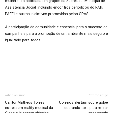
mulher será abordada em grupos da Secretaria Municipal de
Assistência Social, incluindo encontros periódicos do PAIF,
PAEFI e outras iniciativas promovidas pelos CRAS.
A participação da comunidade é essencial para o sucesso da
campanha e para a promoção de um ambiente mais seguro e
igualitário para todos.
Artigo anterior
Próximo artigo
Cantor Matheus Torres
Correios alertam sobre golpe
estreia em reality musical da
cobrando taxa para retirar