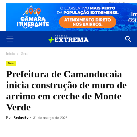
- Publicidade -
Início
Geral
Geral
Prefeitura de Camanducaia
inicia construção de muro de
arrimo em creche de Monte
Verde
Por
Redação
-
31 de março de 2025