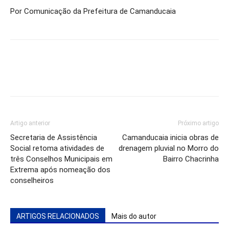
Por Comunicação da Prefeitura de Camanducaia
Artigo anterior
Próximo artigo
Secretaria de Assistência
Camanducaia inicia obras de
Social retoma atividades de
drenagem pluvial no Morro do
três Conselhos Municipais em
Bairro Chacrinha
Extrema após nomeação dos
conselheiros
ARTIGOS RELACIONADOS
Mais do autor