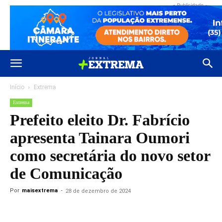
- Publicidade -
Início
Extrema
Extrema
Prefeito eleito Dr. Fabrício
apresenta Tainara Oumori
como secretária do novo setor
de Comunicação
Por
maisextrema
-
28 de dezembro de 2024