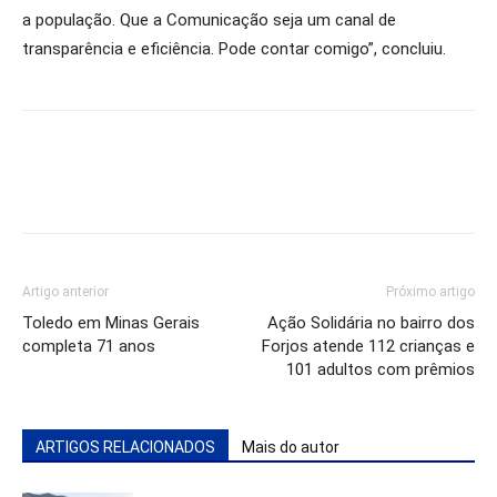
a população. Que a Comunicação seja um canal de
transparência e eficiência. Pode contar comigo”, concluiu.
Artigo anterior
Próximo artigo
Toledo em Minas Gerais
Ação Solidária no bairro dos
completa 71 anos
Forjos atende 112 crianças e
101 adultos com prêmios
ARTIGOS RELACIONADOS
Mais do autor