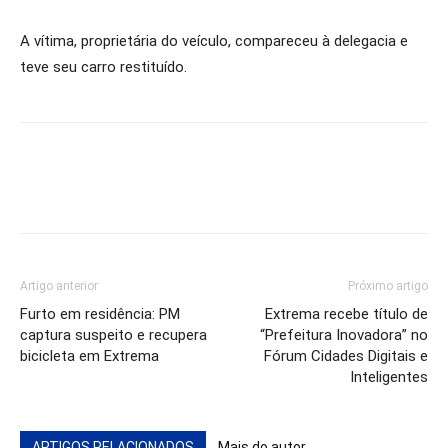
A vítima, proprietária do veículo, compareceu à delegacia e
teve seu carro restituído.
Artigo anterior
Próximo artigo
Furto em residência: PM
Extrema recebe título de
captura suspeito e recupera
“Prefeitura Inovadora” no
bicicleta em Extrema
Fórum Cidades Digitais e
Inteligentes
ARTIGOS RELACIONADOS
Mais do autor