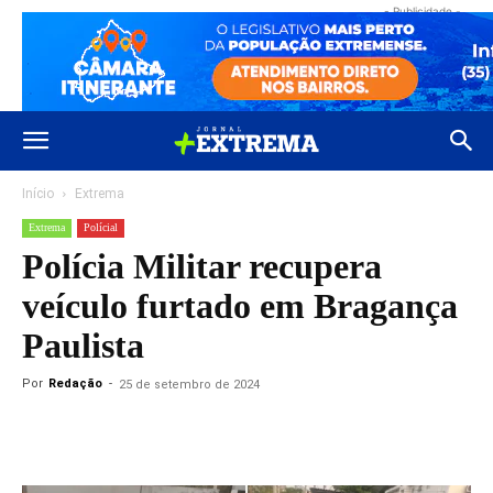
- Publicidade -
Início
Extrema
Extrema
Polícial
Polícia Militar recupera
veículo furtado em Bragança
Paulista
Por
Redação
-
25 de setembro de 2024