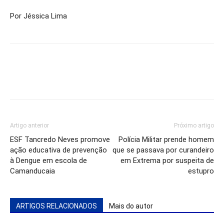
Por Jéssica Lima
Artigo anterior
Próximo artigo
ESF Tancredo Neves promove
Polícia Militar prende homem
ação educativa de prevenção
que se passava por curandeiro
à Dengue em escola de
em Extrema por suspeita de
Camanducaia
estupro
ARTIGOS RELACIONADOS
Mais do autor