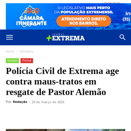
- Publicidade -
Início
Extrema
Extrema
Polícial
Polícia Civil de Extrema age
contra maus-tratos em
resgate de Pastor Alemão
Por
Redação
-
29 de março de 2025