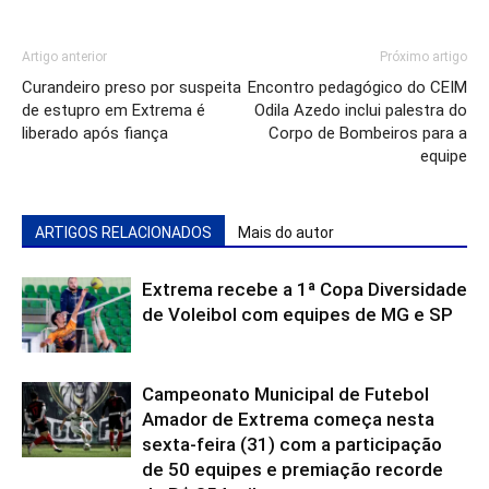
Artigo anterior
Próximo artigo
Curandeiro preso por suspeita
Encontro pedagógico do CEIM
de estupro em Extrema é
Odila Azedo inclui palestra do
liberado após fiança
Corpo de Bombeiros para a
equipe
ARTIGOS RELACIONADOS
Mais do autor
Extrema recebe a 1ª Copa Diversidade
de Voleibol com equipes de MG e SP
Campeonato Municipal de Futebol
Amador de Extrema começa nesta
sexta-feira (31) com a participação
de 50 equipes e premiação recorde