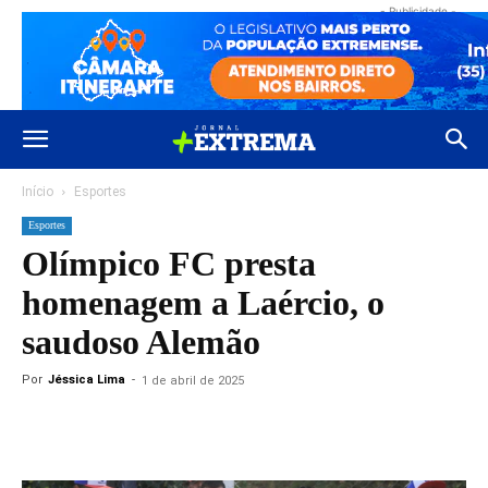
- Publicidade -
Início
Esportes
Esportes
Olímpico FC presta
homenagem a Laércio, o
saudoso Alemão
Por
Jéssica Lima
-
1 de abril de 2025