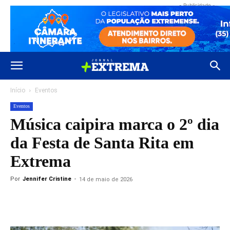
- Publicidade -
Início
Eventos
Eventos
Música caipira marca o 2º dia
da Festa de Santa Rita em
Extrema
Por
Jennifer Cristine
-
14 de maio de 2026