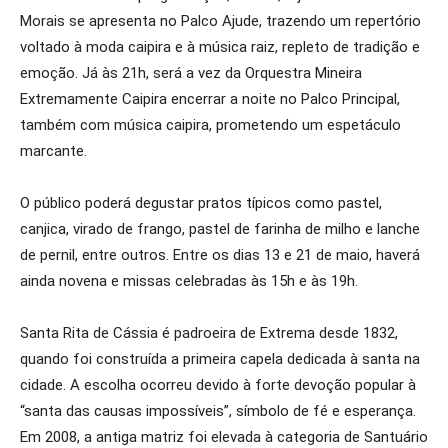
Morais se apresenta no Palco Ajude, trazendo um repertório
voltado à moda caipira e à música raiz, repleto de tradição e
emoção. Já às 21h, será a vez da Orquestra Mineira
Extremamente Caipira encerrar a noite no Palco Principal,
também com música caipira, prometendo um espetáculo
marcante.
O público poderá degustar pratos típicos como pastel,
canjica, virado de frango, pastel de farinha de milho e lanche
de pernil, entre outros. Entre os dias 13 e 21 de maio, haverá
ainda novena e missas celebradas às 15h e às 19h.
Santa Rita de Cássia é padroeira de Extrema desde 1832,
quando foi construída a primeira capela dedicada à santa na
cidade. A escolha ocorreu devido à forte devoção popular à
“santa das causas impossíveis”, símbolo de fé e esperança.
Em 2008, a antiga matriz foi elevada à categoria de Santuário