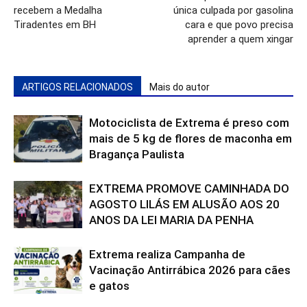
recebem a Medalha
única culpada por gasolina
Tiradentes em BH
cara e que povo precisa
aprender a quem xingar
ARTIGOS RELACIONADOS
Mais do autor
Motociclista de Extrema é preso com
mais de 5 kg de flores de maconha em
Bragança Paulista
EXTREMA PROMOVE CAMINHADA DO
AGOSTO LILÁS EM ALUSÃO AOS 20
ANOS DA LEI MARIA DA PENHA
Extrema realiza Campanha de
Vacinação Antirrábica 2026 para cães
e gatos