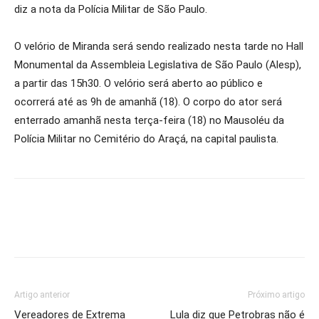
diz a nota da Polícia Militar de São Paulo.
O velório de Miranda será sendo realizado nesta tarde no Hall
Monumental da Assembleia Legislativa de São Paulo (Alesp),
a partir das 15h30. O velório será aberto ao público e
ocorrerá até as 9h de amanhã (18). O corpo do ator será
enterrado amanhã nesta terça-feira (18) no Mausoléu da
Polícia Militar no Cemitério do Araçá, na capital paulista.
Artigo anterior
Próximo artigo
Vereadores de Extrema
Lula diz que Petrobras não é