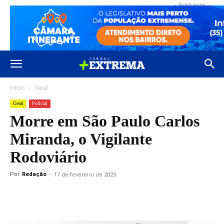
- Publicidade -
Início
Geral
Geral
Polícial
Morre em São Paulo Carlos
Miranda, o Vigilante
Rodoviário
Por
Redação
-
17 de fevereiro de 2025