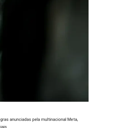
regras anunciadas pela multinacional Meta,
ais.