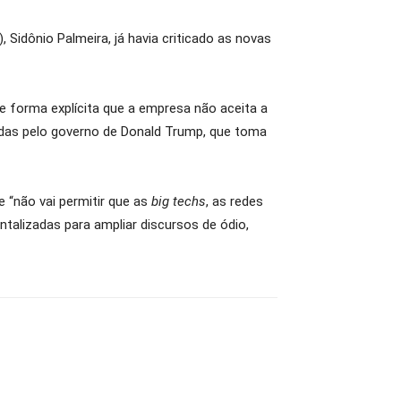
Sidônio Palmeira, já havia criticado as novas
de forma explícita que a empresa não aceita a
das pelo governo de Donald Trump, que toma
e “não vai permitir que as
big techs
, as redes
talizadas para ampliar discursos de ódio,