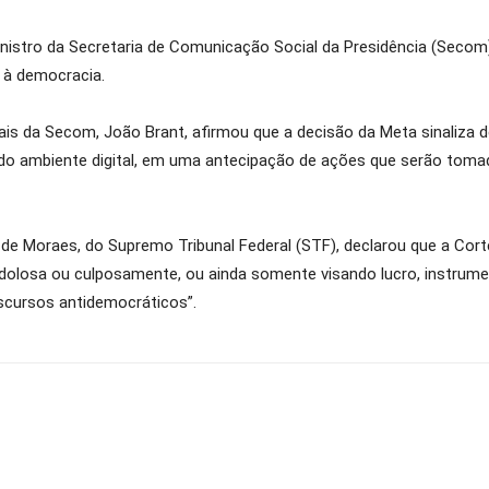
istro da Secretaria de Comunicação Social da Presidência (Secom), 
o à democracia.
tais da Secom, João Brant, afirmou que a decisão da Meta sinaliza 
do ambiente digital, em uma antecipação de ações que serão toma
e de Moraes, do Supremo Tribunal Federal (STF), declarou que a Cort
dolosa ou culposamente, ou ainda somente visando lucro, instrumen
iscursos antidemocráticos”.