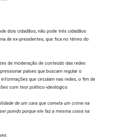
ode dois cidadãos, não pode três cidadãos
ia de ex-presidentes, que fica no térreo do
trizes de moderação de conteúdo das redes
a pressionar países que buscam regular o
e informações que circulam nas redes, o fim de
es com teor político-ideológico.
ilidade de um cara que cometa um crime na
 ser punido porque ele faz a mesma coisa na
ses.