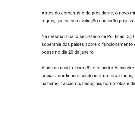
Antes do comentário do presidente, o novo min
regras, que na sua avaliação causarão prejuíz
Na mesma linha, o secretário de Políticas Digi
soberania dos países sobre o funcionamento 
posse no dia 20 de janeiro.
Ainda na quarta-feira (8), o ministro Alexandr
sociais, continuem sendo instrumentalizadas, 
nazismo, fascismo, misoginia, homofobia e d