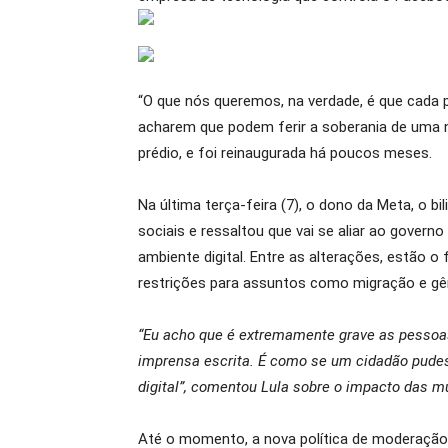
“O que nós queremos, na verdade, é que cada 
acharem que podem ferir a soberania de uma naç
prédio, e foi reinaugurada há poucos meses.
Na última terça-feira (7), o dono da Meta, o 
sociais e ressaltou que vai se aliar ao govern
ambiente digital. Entre as alterações, estão 
restrições para assuntos como migração e gên
“Eu acho que é extremamente grave as pessoa
imprensa escrita. É como se um cidadão pudes
digital”, comentou Lula sobre o impacto das 
Até o momento, a nova política de moderação 