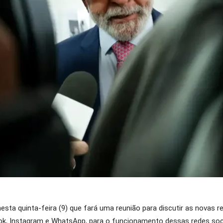
 nesta quinta-feira (9) que fará uma reunião para discutir as novas 
ok, Instagram e WhatsApp, para o funcionamento dessas redes soci