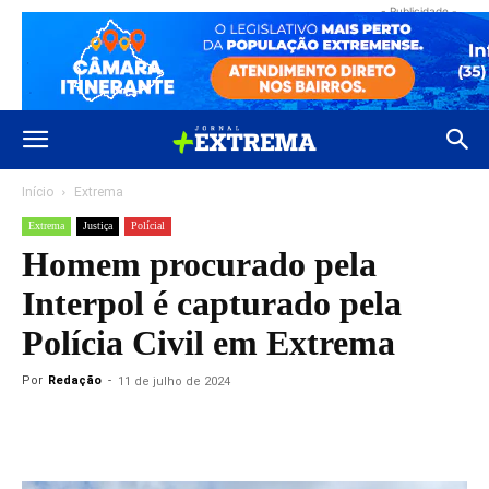
- Publicidade -
Início
Extrema
Extrema
Justiça
Polícial
Homem procurado pela
Interpol é capturado pela
Polícia Civil em Extrema
Por
Redação
-
11 de julho de 2024