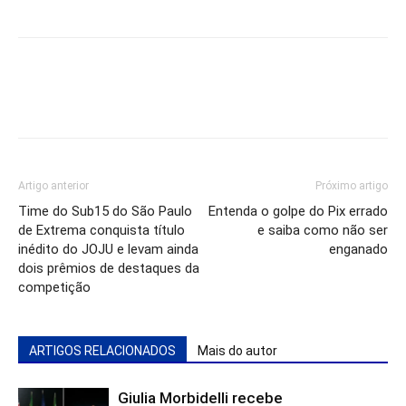
Artigo anterior
Próximo artigo
Time do Sub15 do São Paulo
Entenda o golpe do Pix errado
de Extrema conquista título
e saiba como não ser
inédito do JOJU e levam ainda
enganado
dois prêmios de destaques da
competição
ARTIGOS RELACIONADOS
Mais do autor
Giulia Morbidelli recebe