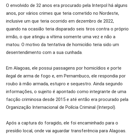
O envolvido de 32 anos era procurado pela Interpol há alguns
anos, por vários crimes que teria cometido no Nordeste,
inclusive um que teria ocorrido em dezembro de 2022,
quando na ocasião teria disparado seis tiros contra o próprio
irmão, o que atingiu a vítima somente uma vez e não a
matou. O motivo da tentativa de homicídio teria sido um
desentendimento com a sua cunhada.
Em Alagoas, ele possui passagens por homicídios e porte
ilegal de arma de fogo e, em Pernambuco, ele respondia por
roubo à mão armada, estupro e sequestro. Ainda segundo
informações, o sujeito é apontado como integrante de uma
facção criminosa desde 2015 e até então era procurado pela
Organização Internacional de Polícia Criminal (Interpol).
Após a captura do foragido, ele foi encaminhado para o
presídio local, onde vai aguardar transferência para Alagoas.