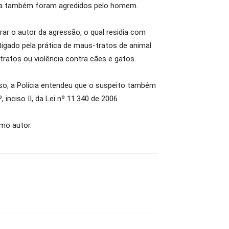
ança também foram agredidos pelo homem.
ar o autor da agressão, o qual residia com
igado pela prática de maus-tratos de animal
tratos ou violência contra cães e gatos.
sso, a Polícia entendeu que o suspeito também
inciso II, da Lei nº 11.340 de 2006.
smo autor.