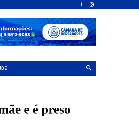
ÚDE
mãe e é preso