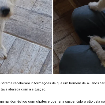
is de Extrema receberam informações de que um homem de 48 anos te
stava abalada com a situação.
nimal doméstico com chutes e que teria suspendido o cão pela cole