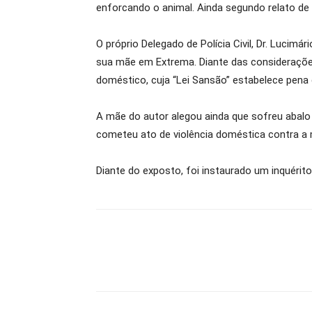
enforcando o animal. Ainda segundo relato d
O próprio Delegado de Polícia Civil, Dr. Luci
sua mãe em Extrema. Diante das considerações 
doméstico, cuja “Lei Sansão” estabelece pena 
A mãe do autor alegou ainda que sofreu abalo 
cometeu ato de violência doméstica contra a mu
Diante do exposto, foi instaurado um inquérit