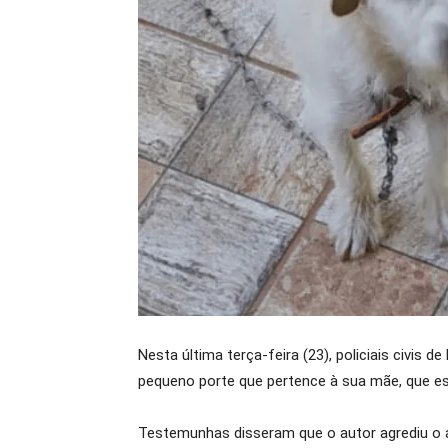
Nesta última terça-feira (23), policiais civ
pequeno porte que pertence à sua mãe, que e
Testemunhas disseram que o autor agrediu o a