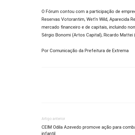
O Fórum contou com a participação de empreen
Reservas Votorantim, Wet’n Wild, Aparecida Re
mercado financeiro e de capitais, incluindo n
Sérgio Bonomi (Artos Capital), Ricardo Mattei
Por Comunicação da Prefeitura de Extrema
Artigo anterior
CEIM Odila Azevedo promove ação para combat
infantil