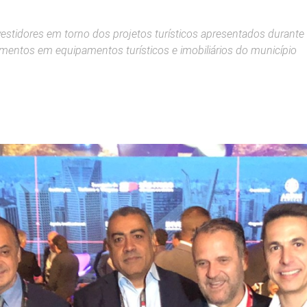
stidores em torno dos projetos turísticos apresentados durante
timentos em equipamentos turísticos e imobiliários do município