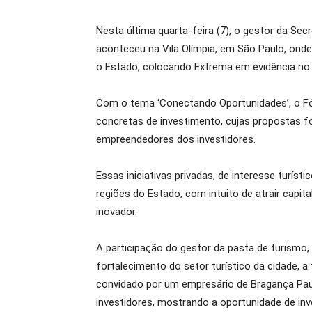
Nesta última quarta-feira (7), o gestor da Sec
aconteceu na Vila Olímpia, em São Paulo, ond
o Estado, colocando Extrema em evidência no c
Com o tema ‘Conectando Oportunidades’, o Fó
concretas de investimento, cujas propostas f
empreendedores dos investidores.
Essas iniciativas privadas, de interesse turíst
regiões do Estado, com intuito de atrair capi
inovador.
A participação do gestor da pasta de turismo
fortalecimento do setor turístico da cidade, a
convidado por um empresário de Bragança Paul
investidores, mostrando a oportunidade de inve