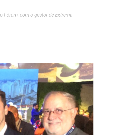
 o Fórum, com o gestor de Extrema