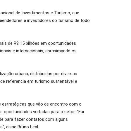
rnacional de Investimentos e Turismo, que
reendedores e investidores do turismo de todo
ais de R$ 15 bilhões em oportunidades
onais e internacionais, aproximando os
lização urbana, distribuídas por diversas
 de referência em turismo sustentável e
as estratégicas que vão de encontro com o
 e oportunidades voltadas para o setor: “Fui
ade para fazer contatos com alguns
”, disse Bruno Leal.