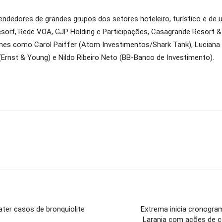
dedores de grandes grupos dos setores hoteleiro, turístico e de u
sort, Rede VOA, GJP Holding e Participações, Casagrande Resort & 
omes como Carol Paiffer (Atom Investimentos/Shark Tank), Luciana 
 (Ernst & Young) e Nildo Ribeiro Neto (BB-Banco de Investimento).
er casos de bronquiolite
Extrema inicia cronogr
Laranja com ações de c