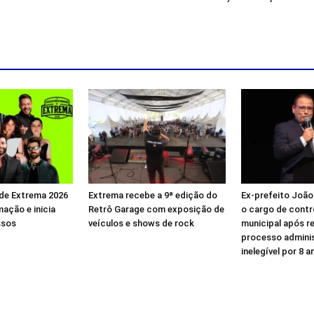
de Extrema 2026
Extrema recebe a 9ª edição do
Ex-prefeito João
ação e inicia
Retrô Garage com exposição de
o cargo de contr
ssos
veículos e shows de rock
municipal após r
processo adminis
inelegível por 8 a