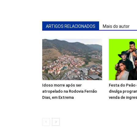
ARTIGOS RELACIONADOS
Mais do autor
Idoso morre após ser
Festa do Peão 
atropelado na Rodovia Fernão
divulga program
Dias, em Extrema
venda de ingre