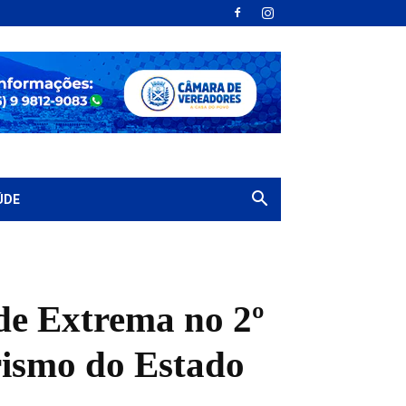
ÚDE
de Extrema no 2º
rismo do Estado