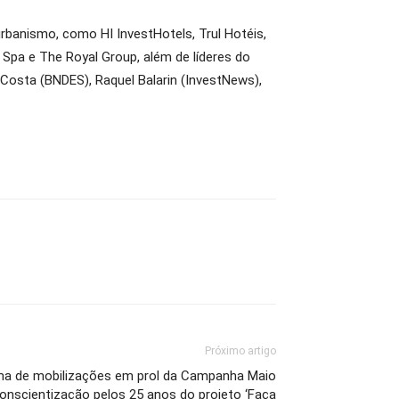
rbanismo, como HI InvestHotels, Trul Hotéis,
Spa e The Royal Group, além de líderes do
Costa (BNDES), Raquel Balarin (InvestNews),
Próximo artigo
ama de mobilizações em prol da Campanha Maio
onscientização pelos 25 anos do projeto ‘Faça