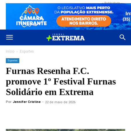
- Publicidade -
Início
Esportes
Esportes
Furnas Resenha F.C.
promove 1º Festival Furnas
Solidário em Extrema
Por
Jennifer Cristine
-
22 de maio de 2026