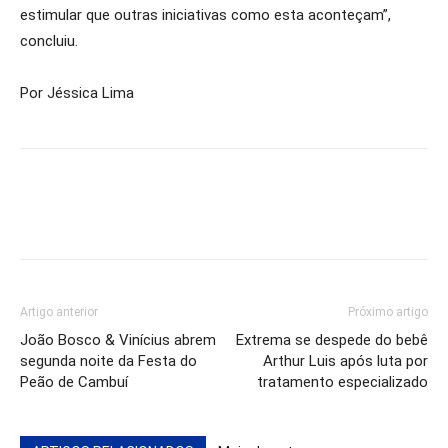
estimular que outras iniciativas como esta aconteçam”,
concluiu.
Por Jéssica Lima
Artigo anterior
Próximo artigo
João Bosco & Vinícius abrem
Extrema se despede do bebê
segunda noite da Festa do
Arthur Luis após luta por
Peão de Cambuí
tratamento especializado