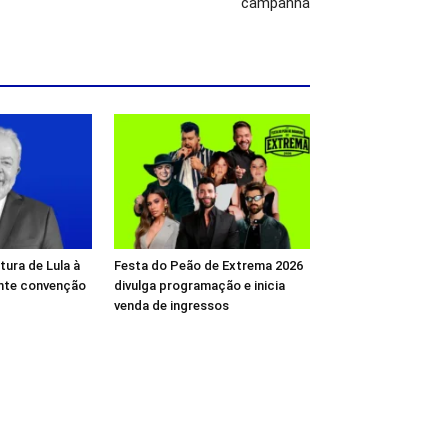
campanha
tura de Lula à
Festa do Peão de Extrema 2026
ante convenção
divulga programação e inicia
venda de ingressos