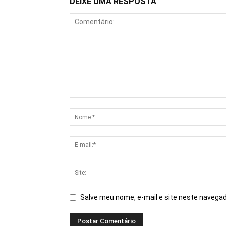
DEIXE UMA RESPOSTA
Salve meu nome, e-mail e site neste navegad