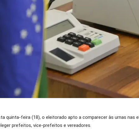
nesta quinta-feira (18), o eleitorado apto a comparecer às urnas nas
eleger prefeitos, vice-prefeitos e vereadores.