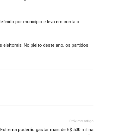
definido por município e leva em conta o
leitorais. No pleito deste ano, os partidos
Próximo artigo
 Extrema poderão gastar mais de R$ 500 mil na