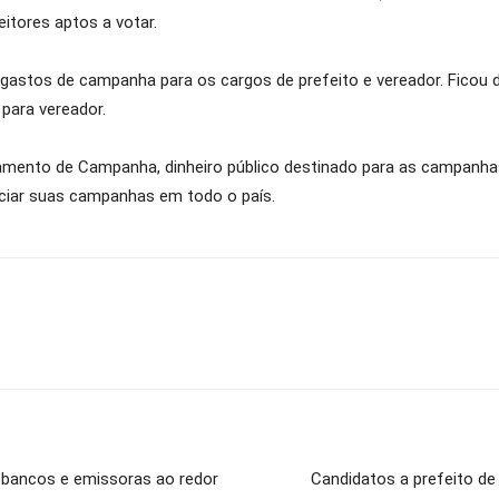
itores aptos a votar.
e gastos de campanha para os cargos de prefeito e vereador. Ficou 
 para vereador.
mento de Campanha, dinheiro público destinado para as campanhas e
nciar suas campanhas em todo o país.
 bancos e emissoras ao redor
Candidatos a prefeito de