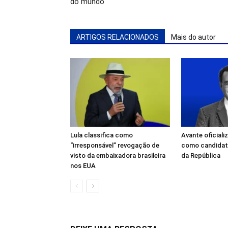
do mundo
ARTIGOS RELACIONADOS
Mais do autor
Lula classifica como
Avante oficiali
“irresponsável” revogação de
como candidato
visto da embaixadora brasileira
da República
nos EUA