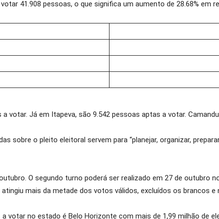
 votar 41.908 pessoas, o que significa um aumento de 28.68% em re
a votar. Já em Itapeva, são 9.542 pessoas aptas a votar. Camand
 sobre o pleito eleitoral servem para “planejar, organizar, preparar
e outubro. O segundo turno poderá ser realizado em 27 de outubro n
atingiu mais da metade dos votos válidos, excluídos os brancos e n
 votar no estado é Belo Horizonte com mais de 1,99 milhão de ele