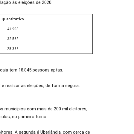
lação às eleições de 2020.
Quantitativo
41.908
32.568
28.333
ucaia tem 18.845 pessoas aptas.
 e realizar as eleições, de forma segura,
os municípios com mais de 200 mil eleitores,
ulos, no primeiro turno.
itores. A segunda é Uberlândia, com cerca de