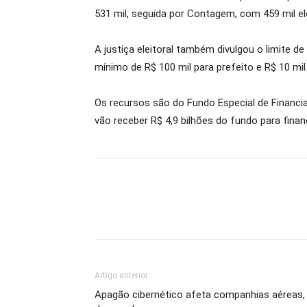
531 mil, seguida por Contagem, com 459 mil ele
A justiça eleitoral também divulgou o limite d
mínimo de R$ 100 mil para prefeito e R$ 10 mil
Os recursos são do Fundo Especial de Financia
vão receber R$ 4,9 bilhões do fundo para fina
Artigo anterior
Apagão cibernético afeta companhias aéreas,