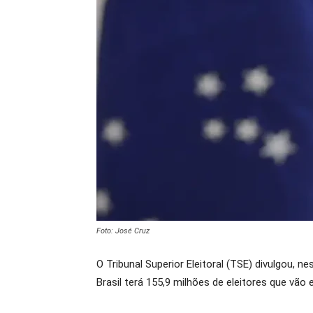
Foto: José Cruz
O Tribunal Superior Eleitoral (TSE) divulgou, 
Brasil terá 155,9 milhões de eleitores que vão 