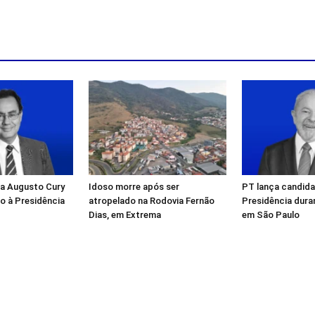
za Augusto Cury
Idoso morre após ser
PT lança candida
 à Presidência
atropelado na Rodovia Fernão
Presidência dur
Dias, em Extrema
em São Paulo