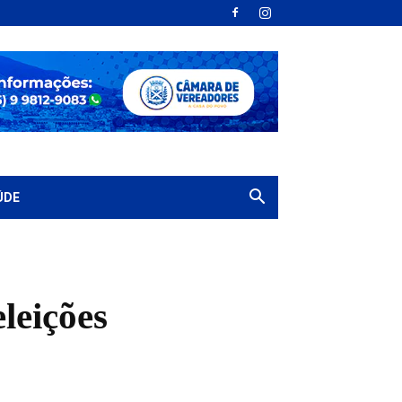
ÚDE
leições