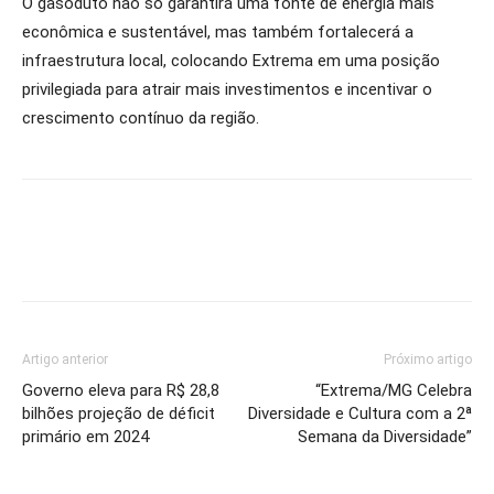
O gasoduto não só garantirá uma fonte de energia mais
econômica e sustentável, mas também fortalecerá a
infraestrutura local, colocando Extrema em uma posição
privilegiada para atrair mais investimentos e incentivar o
crescimento contínuo da região.
Artigo anterior
Próximo artigo
Governo eleva para R$ 28,8
“Extrema/MG Celebra
bilhões projeção de déficit
Diversidade e Cultura com a 2ª
primário em 2024
Semana da Diversidade”