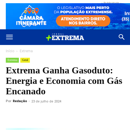
- Publicidade -
Início
Extrema
Extrema
Geral
Extrema Ganha Gasoduto:
Energia e Economia com Gás
Encanado
Por
Redação
-
23 de julho de 2024