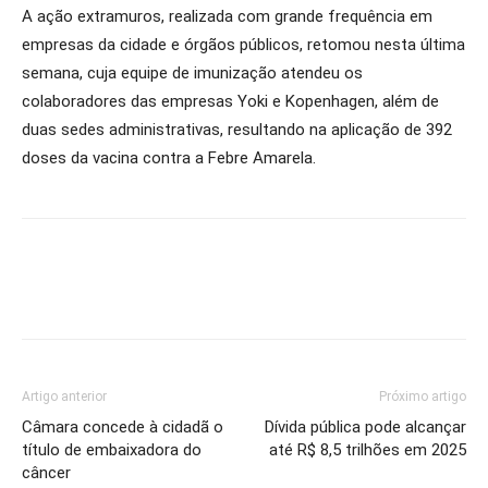
A ação extramuros, realizada com grande frequência em
empresas da cidade e órgãos públicos, retomou nesta última
semana, cuja equipe de imunização atendeu os
colaboradores das empresas Yoki e Kopenhagen, além de
duas sedes administrativas, resultando na aplicação de 392
doses da vacina contra a Febre Amarela.
Artigo anterior
Próximo artigo
Câmara concede à cidadã o
Dívida pública pode alcançar
título de embaixadora do
até R$ 8,5 trilhões em 2025
câncer