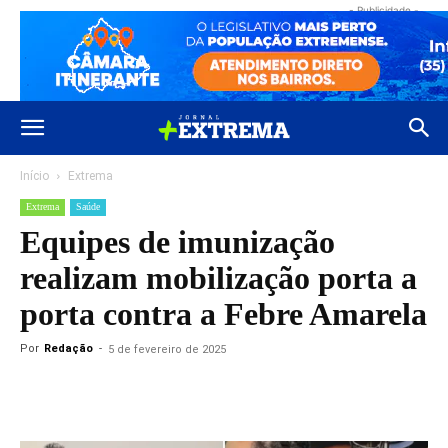
- Publicidade -
Início
Extrema
Extrema
Saúde
Equipes de imunização
realizam mobilização porta a
porta contra a Febre Amarela
Por
Redação
-
5 de fevereiro de 2025