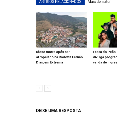
ARTIGOS RELACIONADOS
Mais do autor
Idoso morre após ser
Festa do Peão 
atropelado na Rodovia Fernão
divulga program
Dias, em Extrema
venda de ingre
DEIXE UMA RESPOSTA