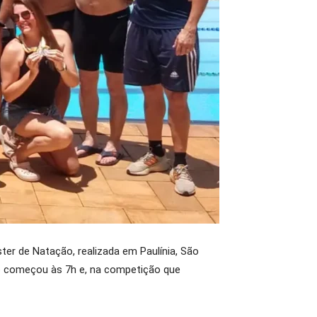
er de Natação, realizada em Paulínia, São
to começou às 7h e, na competição que