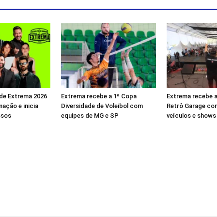
de Extrema 2026
Extrema recebe a 1ª Copa
Extrema recebe a
ação e inicia
Diversidade de Voleibol com
Retrô Garage co
ssos
equipes de MG e SP
veículos e shows