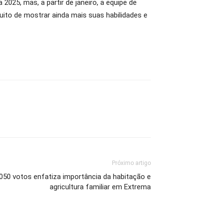
025, mas, a partir de janeiro, a equipe de
ito de mostrar ainda mais suas habilidades e
Próximo artigo
.050 votos enfatiza importância da habitação e
agricultura familiar em Extrema