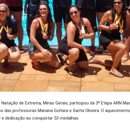
Natação de Extrema, Minas Gerais, participou da 3ª Etapa ARN Mast
os das professoras Mariana Goltara e Sarita Oliveira. O aquecimen
o e dedicação ao conquistar 53 medalhas.