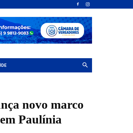
ÚDE
ança novo marco
em Paulínia