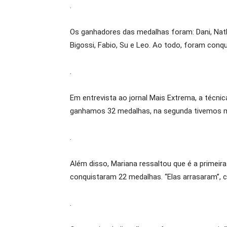
.
Os ganhadores das medalhas foram: Dani, Nathaliê,
Bigossi, Fabio, Su e Leo. Ao todo, foram conq
.
Em entrevista ao jornal Mais Extrema, a técni
ganhamos 32 medalhas, na segunda tivemos men
.
Além disso, Mariana ressaltou que é a primeir
conquistaram 22 medalhas. “Elas arrasaram”,
.