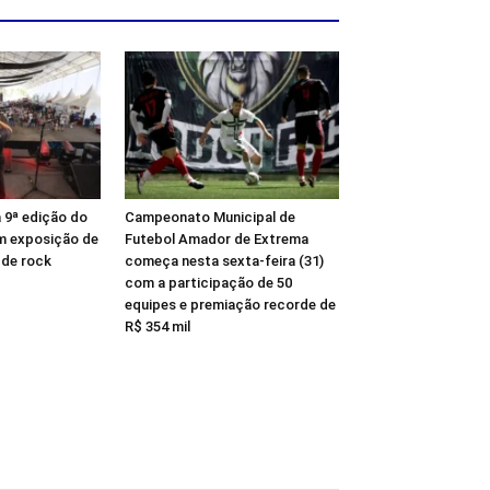
 9ª edição do
Campeonato Municipal de
m exposição de
Futebol Amador de Extrema
 de rock
começa nesta sexta-feira (31)
com a participação de 50
equipes e premiação recorde de
R$ 354 mil