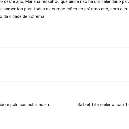
este ano, Mariana ressaltou que ainda não há um calendário para 2
 treinamentos para todas as competições do próximo ano, com o intu
o da cidade de Extrema.
o e políticas públicas em
Rafael Tita reeleito com 1