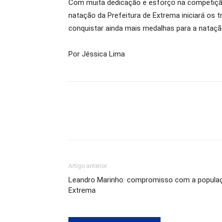
Com muita dedicação e esforço na competição d
natação da Prefeitura de Extrema iniciará os
conquistar ainda mais medalhas para a nataçã
Por Jéssica Lima
Artigo anterior
Leandro Marinho: compromisso com a populaçã
Extrema