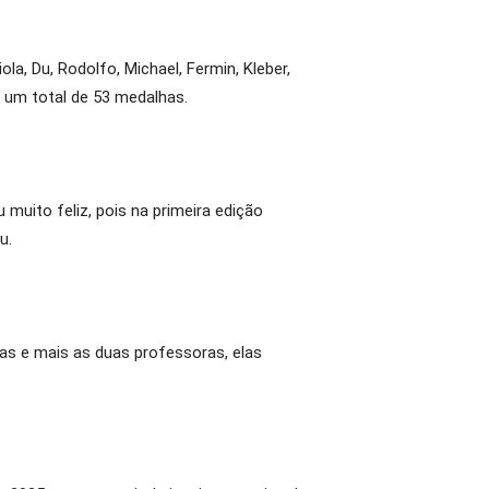
iola, Du, Rodolfo, Michael, Fermin, Kleber,
 um total de 53 medalhas.
muito feliz, pois na primeira edição
u.
tas e mais as duas professoras, elas