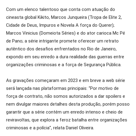
Com um elenco talentoso que conta com atuação do
cineasta global Kikito, Marcos Junqueira (Tropa de Elite 2,
Cidade de Deus, Impuros e Novela A força do Querer);
Marcos Vinicius (Domeiota Séries) e do ator carioca Mc Pé
de Pano; a série intrigante promete oferecer um retrato
autêntico dos desafios enfrentados no Rio de Janeiro,
expondo em seu enredo a dura realidade das guerras entre
organizações criminosas e a força de Segurança Pública.
As gravações começaram em 2023 e em breve a web série
será lançada nas plataformas principais: “Por motivo de
força de contrato, não somos autorizados a dar spoilers e
nem divulgar maiores detalhes desta produção, porém posso
garantir que a série contém um enredo intenso e cheio de
reviravoltas, que explora a feroz batalha entre organizações
criminosas e a polícia”, relata Daniel Oliveira.