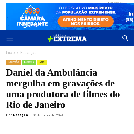
- Publicidade -
Início
Educação
Educação
Extrema
Geral
Daniel da Ambulância
mergulha em gravações de
uma produtora de filmes do
Rio de Janeiro
Por
Redação
-
30 de julho de 2024