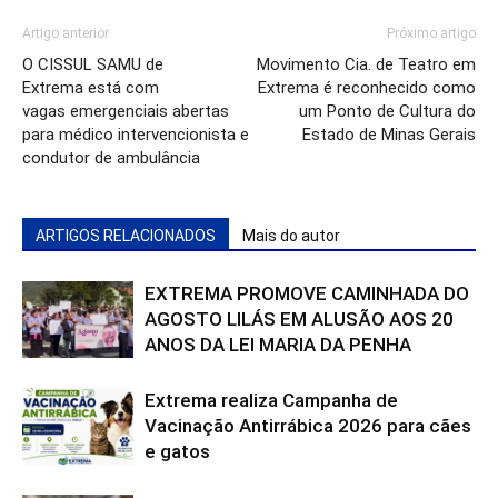
Artigo anterior
Próximo artigo
O CISSUL SAMU de
Movimento Cia. de Teatro em
Extrema está com
Extrema é reconhecido como
vagas emergenciais abertas
um Ponto de Cultura do
para médico intervencionista e
Estado de Minas Gerais
condutor de ambulância
ARTIGOS RELACIONADOS
Mais do autor
EXTREMA PROMOVE CAMINHADA DO
AGOSTO LILÁS EM ALUSÃO AOS 20
ANOS DA LEI MARIA DA PENHA
Extrema realiza Campanha de
Vacinação Antirrábica 2026 para cães
e gatos