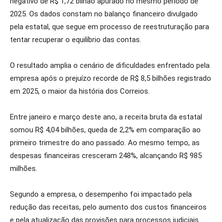
negativo de R$ 1,72 bilhão apurado no mesmo período de
2025. Os dados constam no balanço financeiro divulgado
pela estatal, que segue em processo de reestruturação para
tentar recuperar o equilíbrio das contas.
O resultado amplia o cenário de dificuldades enfrentado pela
empresa após o prejuízo recorde de R$ 8,5 bilhões registrado
em 2025, o maior da história dos Correios.
Entre janeiro e março deste ano, a receita bruta da estatal
somou R$ 4,04 bilhões, queda de 2,2% em comparação ao
primeiro trimestre do ano passado. Ao mesmo tempo, as
despesas financeiras cresceram 248%, alcançando R$ 985
milhões.
Segundo a empresa, o desempenho foi impactado pela
redução das receitas, pelo aumento dos custos financeiros
e pela atualização das provisões para processos judiciais.