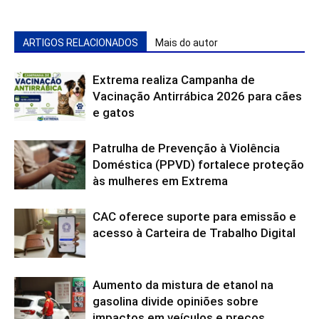
ARTIGOS RELACIONADOS
Mais do autor
Extrema realiza Campanha de
Vacinação Antirrábica 2026 para cães
e gatos
Patrulha de Prevenção à Violência
Doméstica (PPVD) fortalece proteção
às mulheres em Extrema
CAC oferece suporte para emissão e
acesso à Carteira de Trabalho Digital
Aumento da mistura de etanol na
gasolina divide opiniões sobre
impactos em veículos e preços