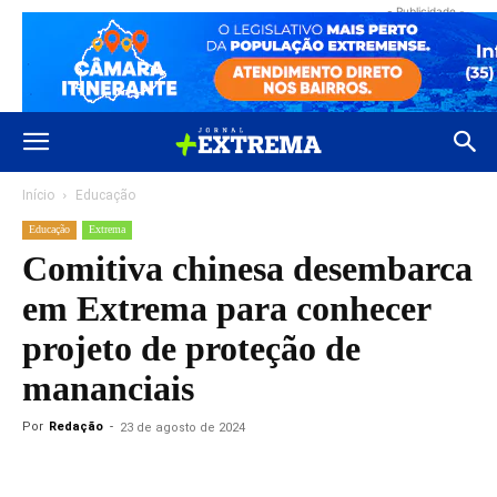
- Publicidade -
Início
Educação
Educação
Extrema
Comitiva chinesa desembarca
em Extrema para conhecer
projeto de proteção de
mananciais
Por
Redação
-
23 de agosto de 2024