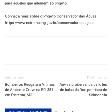
para aqueles que aderirem ao projeto.
Conheça mais sobre o Projeto Conservador das Águas:
https://www.extrema.mg.gov.br/conservadordasaguas
Artigo anterior
Próximo artigo
Bombeiros Resgatam Vítimas
Anvisa proíbe venda de lotes
de Acidente Grave na BR-381
de balas da Dori por risco de
em Extrema, MG
Salmonella