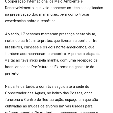
Cooperação Internacional de Meio Ambiente e
Desenvolvimento, que veio conhecer as técnicas aplicadas
na preservação dos mananciais, bem como trocar
experiências sobre a temática.
Ao todo, 17 pessoas marcaram presença nesta visita,
incluindo as três intérpretes, que fizeram a ponte entre
brasileiros, chineses e os dois norte-americanos, que
também acompanharam o encontro. A primeira etapa da
visitação teve início pela manhã, com uma recepção de
boas-vindas da Prefeitura de Extrema no gabinete do
prefeito.
Na parte da tarde, a comitiva seguiu até a sede do
Conservador das Águas, no bairro das Posses, onde
funciona o Centro de Restauração, espaço em que são
cultivadas as mudas de árvores nativas usadas para
reflorestamento. Os visitantes conheceram o espaço e