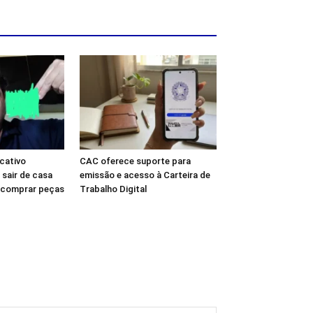
icativo
CAC oferece suporte para
sair de casa
emissão e acesso à Carteira de
 comprar peças
Trabalho Digital