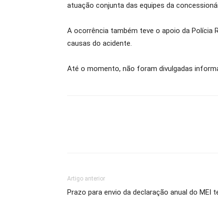
atuação conjunta das equipes da concessionár
A ocorrência também teve o apoio da Polícia R
causas do acidente.
Até o momento, não foram divulgadas informa
Artigo anterior
Prazo para envio da declaração anual do MEI 