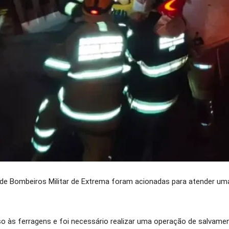
 de Bombeiros Militar de Extrema foram acionadas para atender u
o às ferragens e foi necessário realizar uma operação de salvame