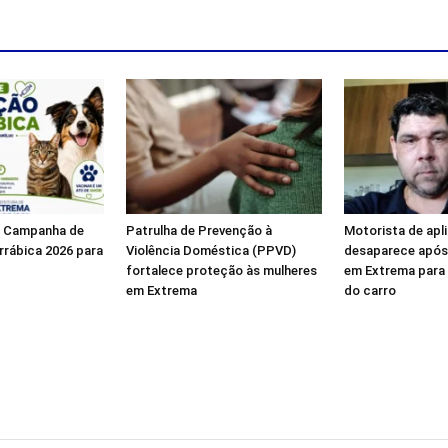
a Campanha de
Patrulha de Prevenção à
Motorista de apl
rrábica 2026 para
Violência Doméstica (PPVD)
desaparece após 
fortalece proteção às mulheres
em Extrema para
em Extrema
do carro