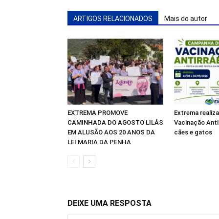
ARTIGOS RELACIONADOS
Mais do autor
EXTREMA PROMOVE
Extrema realiz
CAMINHADA DO AGOSTO LILÁS
Vacinação Anti
EM ALUSÃO AOS 20 ANOS DA
cães e gatos
LEI MARIA DA PENHA
DEIXE UMA RESPOSTA