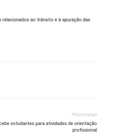
s relacionados ao trânsito e à apuração das
Próximo artigo
cebe estudantes para atividades de orientação
profissional