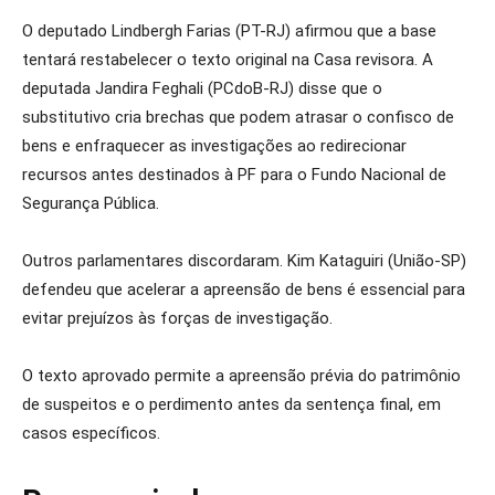
O deputado Lindbergh Farias (PT-RJ) afirmou que a base
tentará restabelecer o texto original na Casa revisora. A
deputada Jandira Feghali (PCdoB-RJ) disse que o
substitutivo cria brechas que podem atrasar o confisco de
bens e enfraquecer as investigações ao redirecionar
recursos antes destinados à PF para o Fundo Nacional de
Segurança Pública.
Outros parlamentares discordaram. Kim Kataguiri (União-SP)
defendeu que acelerar a apreensão de bens é essencial para
evitar prejuízos às forças de investigação.
O texto aprovado permite a apreensão prévia do patrimônio
de suspeitos e o perdimento antes da sentença final, em
casos específicos.