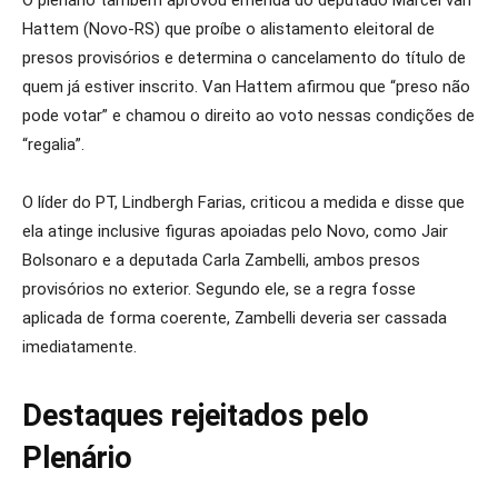
O plenário também aprovou emenda do deputado Marcel van
Hattem (Novo-RS) que proíbe o alistamento eleitoral de
presos provisórios e determina o cancelamento do título de
quem já estiver inscrito. Van Hattem afirmou que “preso não
pode votar” e chamou o direito ao voto nessas condições de
“regalia”.
O líder do PT, Lindbergh Farias, criticou a medida e disse que
ela atinge inclusive figuras apoiadas pelo Novo, como Jair
Bolsonaro e a deputada Carla Zambelli, ambos presos
provisórios no exterior. Segundo ele, se a regra fosse
aplicada de forma coerente, Zambelli deveria ser cassada
imediatamente.
Destaques rejeitados pelo
Plenário