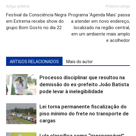
Artigo anterior
Próximo artigo
Festival da Consciência Negra
Programa ‘Agenda Mais’ passa
em Extrema recebe show do
a atender em novo endereço,
grupo Bom Gosto no dia 22
localizado na região central,
em um ambiente mais amplo
e acolhedor
ARTIGOS RELACIONADOS
Mais do autor
Processo disciplinar que resultou na
demissão do ex-prefeito João Batista
pode levar à inelegibilidade
Lei torna permanente fiscalização do
piso mínimo do frete no transporte de
cargas
Lula classifica como “irresponsável”