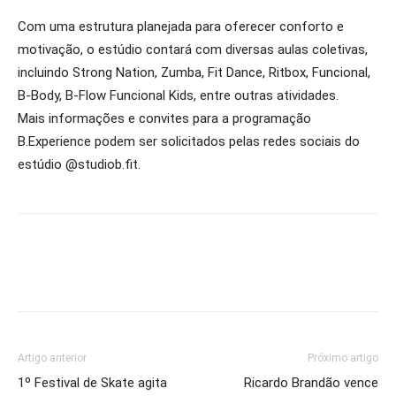
Com uma estrutura planejada para oferecer conforto e
motivação, o estúdio contará com diversas aulas coletivas,
incluindo Strong Nation, Zumba, Fit Dance, Ritbox, Funcional,
B-Body, B-Flow Funcional Kids, entre outras atividades.
Mais informações e convites para a programação
B.Experience podem ser solicitados pelas redes sociais do
estúdio @studiob.fit.
Artigo anterior
Próximo artigo
1º Festival de Skate agita
Ricardo Brandão vence