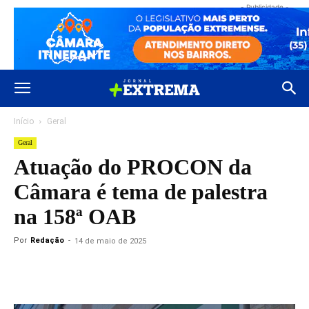
- Publicidade -
Início
Geral
Geral
Atuação do PROCON da
Câmara é tema de palestra
na 158ª OAB
Por
Redação
-
14 de maio de 2025