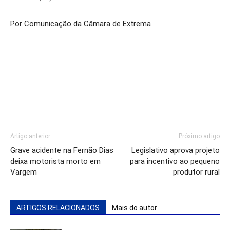
Por Comunicação da Câmara de Extrema
Artigo anterior
Próximo artigo
Grave acidente na Fernão Dias
Legislativo aprova projeto
deixa motorista morto em
para incentivo ao pequeno
Vargem
produtor rural
ARTIGOS RELACIONADOS
Mais do autor