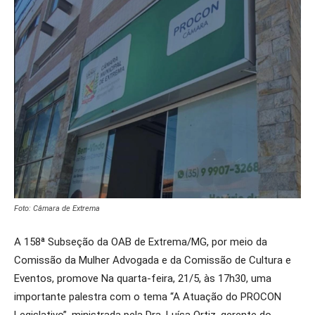
Foto: Câmara de Extrema
A 158ª Subseção da OAB de Extrema/MG, por meio da
Comissão da Mulher Advogada e da Comissão de Cultura e
Eventos, promove Na quarta-feira, 21/5, às 17h30, uma
importante palestra com o tema “A Atuação do PROCON
Legislativo”, ministrada pela Dra. Luísa Ortiz, gerente do