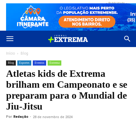
- Publicidade -
Início
Blog
Blog
Esportes
Eventos
Extrema
Atletas kids de Extrema
brilham em Campeonato e se
preparam para o Mundial de
Jiu-Jitsu
Por
Redação
-
28 de novembro de 2024