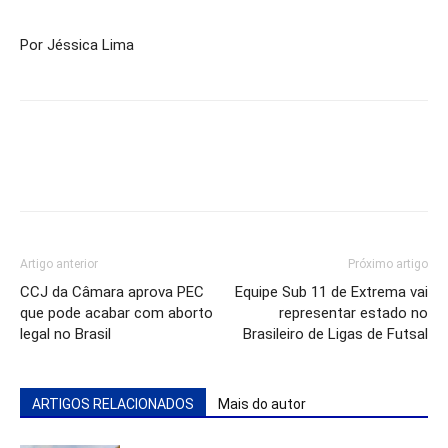
Por Jéssica Lima
Artigo anterior
Próximo artigo
CCJ da Câmara aprova PEC
Equipe Sub 11 de Extrema vai
que pode acabar com aborto
representar estado no
legal no Brasil
Brasileiro de Ligas de Futsal
ARTIGOS RELACIONADOS
Mais do autor