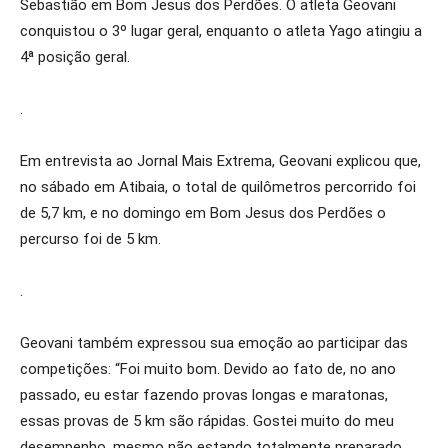
Sebastião em Bom Jesus dos Perdões. O atleta Geovani
conquistou o 3º lugar geral, enquanto o atleta Yago atingiu a
4ª posição geral.
.
Em entrevista ao Jornal Mais Extrema, Geovani explicou que,
no sábado em Atibaia, o total de quilômetros percorrido foi
de 5,7 km, e no domingo em Bom Jesus dos Perdões o
percurso foi de 5 km.
.
Geovani também expressou sua emoção ao participar das
competições: “Foi muito bom. Devido ao fato de, no ano
passado, eu estar fazendo provas longas e maratonas,
essas provas de 5 km são rápidas. Gostei muito do meu
desempenho, mesmo não estando totalmente preparado