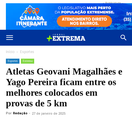
- Publicidade -
Início
Esportes
Esportes
Extrema
Atletas Geovani Magalhães e
Yago Pereira ficam entre os
melhores colocados em
provas de 5 km
Por
Redação
-
27 de janeiro de 2025