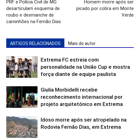
PRF e Polícia Civil de MG
Homem morre após ser
desarticulam esquema de
picado por cobra em Monte
roubo e desmanche de
Verde
caminhões na Fernão Dias
ARTIGOS RELACIONADOS
Mais do autor
Extrema FC estreia com
personalidade na União Cup e mostra
força diante de equipe paulista
Giulia Morbidelli recebe
reconhecimento internacional por
projeto arquitetônico em Extrema
Idoso morre após ser atropelado na
Rodovia Fernão Dias, em Extrema