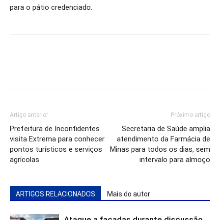
para o pátio credenciado.
Artigo anterior
Próximo artigo
Prefeitura de Inconfidentes
Secretaria de Saúde amplia
visita Extrema para conhecer
atendimento da Farmácia de
pontos turísticos e serviços
Minas para todos os dias, sem
agrícolas
intervalo para almoço
ARTIGOS RELACIONADOS
Mais do autor
Ataque a facadas durante discussão