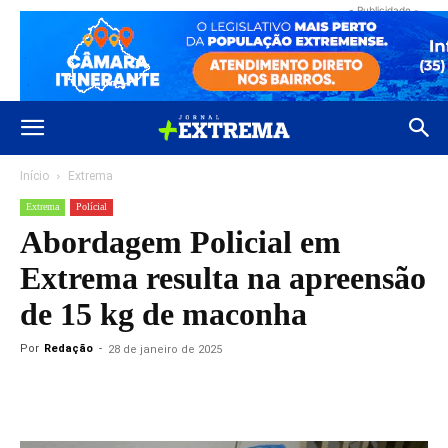
- Publicidade -
Início
Extrema
Extrema
Polícial
Abordagem Policial em
Extrema resulta na apreensão
de 15 kg de maconha
Por
Redação
-
28 de janeiro de 2025