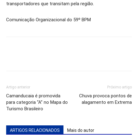
transportadores que transitam pela região.
Comunicação Organizacional do 59º BPM
Artigo anterior
Próximo artigo
Camanducaia é promovida
Chuva provoca pontos de
para categoria “A” no Mapa do
alagamento em Extrema
Turismo Brasileiro
ARTIGOS RELACIONADOS
Mais do autor